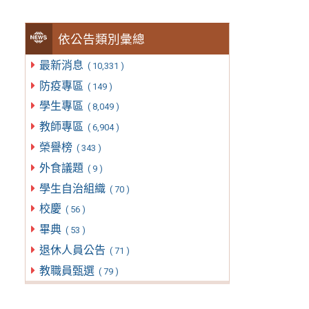
依公告類別彙總
最新消息
( 10,331 )
防疫專區
( 149 )
學生專區
( 8,049 )
教師專區
( 6,904 )
榮譽榜
( 343 )
外食議題
( 9 )
學生自治組織
( 70 )
校慶
( 56 )
畢典
( 53 )
退休人員公告
( 71 )
教職員甄選
( 79 )