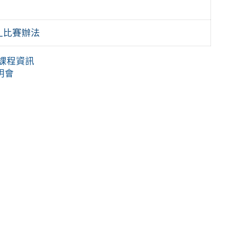
_比賽辦法
師課程資訊
明會