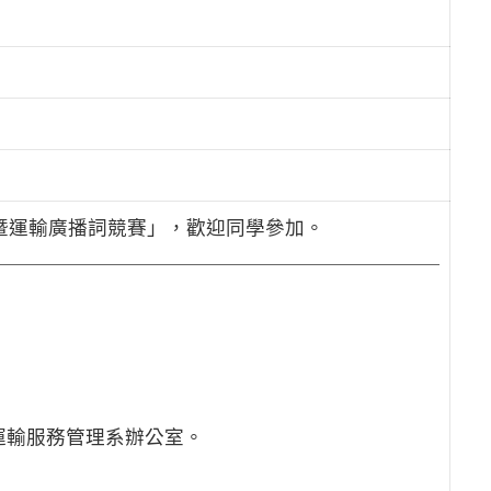
空暨運輸廣播詞競賽」，歡迎同學參加。
空暨運輸服務管理系辦公室。