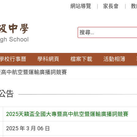
網站導覽
家長會
教
學校行事曆
學科網頁
檔案下載
活動相簿
專暨高中航空暨運輸廣播詞競賽
公告
2025天籟盃全國大專暨高中航空暨運輸廣播詞競賽
2025 年 3 月 06 日