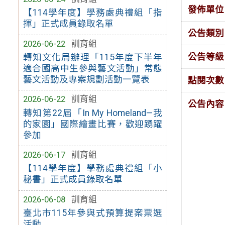
發佈單位
【114學年度】學務處典禮組「指
揮」正式成員錄取名單
公告類別
2026-06-22
訓育組
公告等級
轉知文化局辦理「115年度下半年
適合國高中生參與藝文活動」常態
藝文活動及專案規劃活動一覽表
點閱次數
2026-06-22
訓育組
公告內容
轉知第22屆「In My Homeland—我
的家園」國際繪畫比賽，歡迎踴躍
參加
2026-06-17
訓育組
【114學年度】學務處典禮組「小
秘書」正式成員錄取名單
2026-06-08
訓育組
臺北市115年參與式預算提案票選
活動