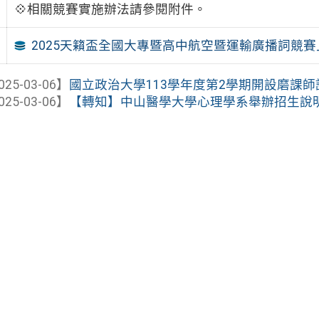
💠相關競賽實施辦法請參閱附件。
2025天籟盃全國大專暨高中航空暨運輸廣播詞競賽
025-03-06】
國立政治大學113學年度第2學期開設磨課
025-03-06】
【轉知】中山醫學大學心理學系舉辦招生說