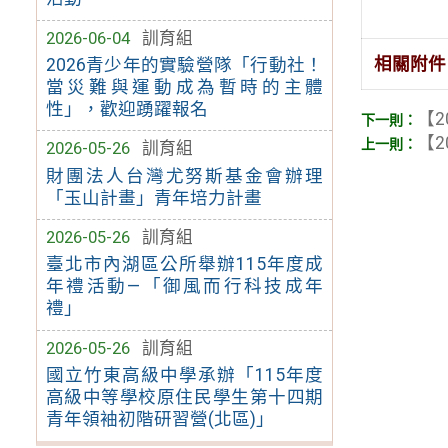
2026-06-04
訓育組
相關附件
2026青少年的實驗營隊「行動社！
當災難與運動成為暫時的主體
性」，歡迎踴躍報名
【2
【2
2026-05-26
訓育組
財團法人台灣尤努斯基金會辦理
「玉山計畫」青年培力計畫
2026-05-26
訓育組
臺北市內湖區公所舉辦115年度成
年禮活動—「御風而行科技成年
禮」
2026-05-26
訓育組
國立竹東高級中學承辦「115年度
高級中等學校原住民學生第十四期
青年領袖初階研習營(北區)」