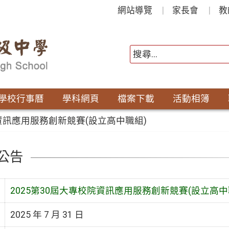
網站導覽
家長會
教
學校行事曆
學科網頁
檔案下載
活動相簿
院資訊應用服務創新競賽(設立高中職組)
公告
2025第30屆大專校院資訊應用服務創新競賽(設立高中
2025 年 7 月 31 日