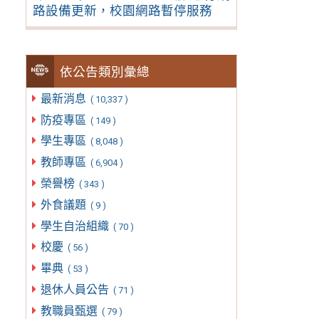
路設備更新，校園網路暫停服務
依公告類別彙總
最新消息
( 10,337 )
防疫專區
( 149 )
學生專區
( 8,048 )
教師專區
( 6,904 )
榮譽榜
( 343 )
外食議題
( 9 )
學生自治組織
( 70 )
校慶
( 56 )
畢典
( 53 )
退休人員公告
( 71 )
教職員甄選
( 79 )