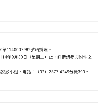
1140007982號函辦理。
114年9月30日（星期二）止，詳情請參閱附件之
姐，電話：（02）2577-4249分機390。