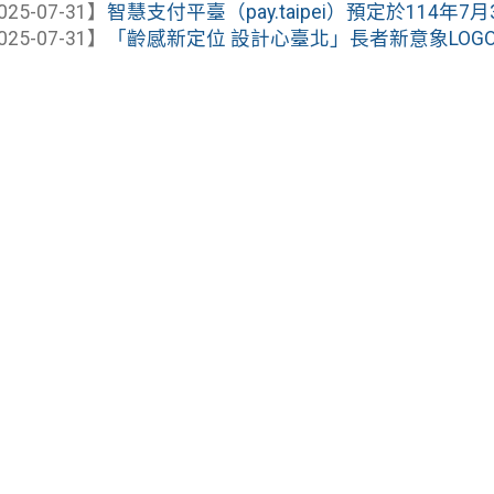
025-07-31】
智慧支付平臺（pay.taipei）預定於114年7月
025-07-31】
「齡感新定位 設計心臺北」長者新意象LOG