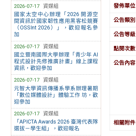
發佈單位
2026-07-17
資媒組
國家太空中心辦理「2026 開源空
公告類別
間資訊於國家韌性應用黑客松競賽
（OSSInt 2026）」，歡迎報名參
公告等級
加
2026-07-17
資媒組
點閱次數
國立暨南國際大學辦理「青少年 AI
程式設計先修推廣計畫」線上課程
公告內容
資訊，歡迎參加
2026-07-17
資媒組
元智大學資訊傳播系學系辦理暑期
「數位媒體設計」體驗工作 坊，歡
迎參加
2026-07-17
資媒組
「APICTA Awards 2026 臺灣代表隊
相關附件
選拔－學生組」，歡迎報名