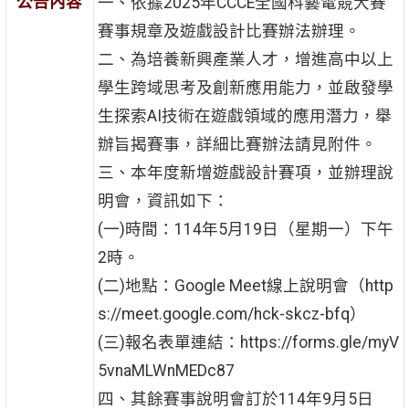
公告內容
一、依據2025年CCCE全國科藝電競大賽
賽事規章及遊戲設計比賽辦法辦理。
二、為培養新興產業人才，增進高中以上
學生跨域思考及創新應用能力，並啟發學
生探索AI技術在遊戲領域的應用潛力，舉
辦旨揭賽事，詳細比賽辦法請見附件。
三、本年度新增遊戲設計賽項，並辦理說
明會，資訊如下：
(一)時間：114年5月19日（星期一）下午
2時。
(二)地點：Google Meet線上說明會（http
s://meet.google.com/hck-skcz-bfq）
(三)報名表單連結：https://forms.gle/myV
5vnaMLWnMEDc87
四、其餘賽事說明會訂於114年9月5日