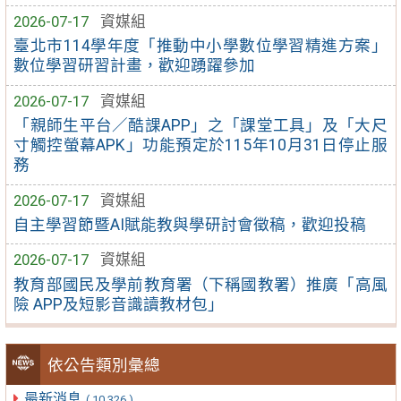
2026-07-17
資媒組
臺北市114學年度「推動中小學數位學習精進方案」
數位學習研習計畫，歡迎踴躍參加
2026-07-17
資媒組
「親師生平台／酷課APP」之「課堂工具」及「大尺
寸觸控螢幕APK」功能預定於115年10月31日停止服
務
2026-07-17
資媒組
自主學習節暨AI賦能教與學研討會徵稿，歡迎投稿
2026-07-17
資媒組
教育部國民及學前教育署（下稱國教署）推廣「高風
險 APP及短影音識讀教材包」
依公告類別彙總
最新消息
( 10,326 )