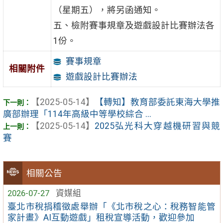
（星期五），將另函通知。
五、檢附賽事規章及遊戲設計比賽辦法各
1份。
賽事規章
相關附件
遊戲設計比賽辦法
【2025-05-14】
【轉知】教育部委託東海大學推
廣部辦理「114年高級中等學校綜合 ...
【2025-05-14】
2025弘光科大穿越機研習與競
賽
相關公告
2026-07-27
資媒組
臺北市稅捐稽徵處舉辦「《北市稅之心：稅務智能管
家計畫》AI互動遊戲」租稅宣導活動，歡迎參加