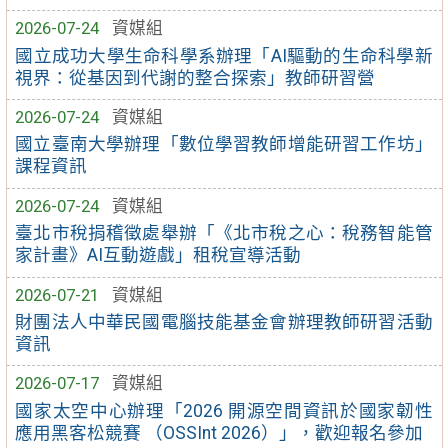
2026-07-24
資媒組
國立成功大學生命科學系辦理「AI驅動的生命科學新
視界：從基因到代謝的整合探索」教師研習營
2026-07-24
資媒組
國立臺南大學辦理「數位學習教師增能研習工作坊」
課程資訊
2026-07-24
資媒組
臺北市稅捐稽徵處舉辦「《北市稅之心：稅務智能管
家計畫》AI互動遊戲」租稅宣導活動
2026-07-21
資媒組
財團法人中華民國電腦技能基金會辦理教師研習活動
資訊
2026-07-17
資媒組
國家太空中心辦理「2026 開源空間資訊於國家韌性
應用黑客松競賽 （OSSInt 2026）」，歡迎報名參加