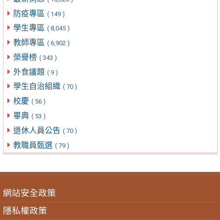
防疫專區
( 149 )
學生專區
( 8,045 )
教師專區
( 6,902 )
榮譽榜
( 343 )
外食議題
( 9 )
學生自治組織
( 70 )
校慶
( 56 )
畢典
( 53 )
退休人員公告
( 70 )
教職員甄選
( 79 )
網站安全政策
隱私權政策