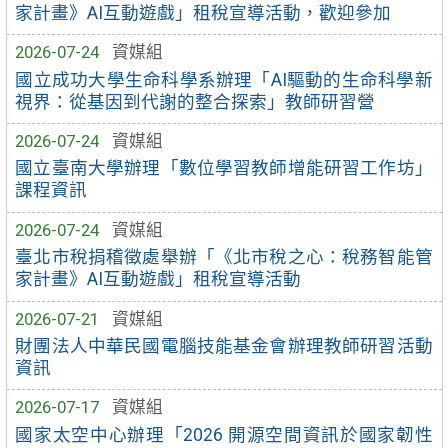
家計畫》AI互動遊戲」租稅宣導活動，歡迎參加
2026-07-24
資媒組
國立成功大學生命科學系辦理「AI驅動的生命科學新
視界：從基因到代謝的整合探索」教師研習營
2026-07-24
資媒組
國立臺南大學辦理「數位學習教師增能研習工作坊」
課程資訊
2026-07-24
資媒組
臺北市稅捐稽徵處舉辦「《北市稅之心：稅務智能管
家計畫》AI互動遊戲」租稅宣導活動
2026-07-21
資媒組
財團法人中華民國電腦技能基金會辦理教師研習活動
資訊
2026-07-17
資媒組
國家太空中心辦理「2026 開源空間資訊於國家韌性