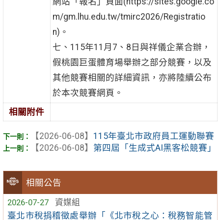
網站「報名」頁面(https://sites.google.co
m/gm.lhu.edu.tw/tmirc2026/Registratio
n)。
七、115年11月7、8日與祥儀企業合辦，
假桃園巨蛋體育場舉辦之部分競賽，以及
其他競賽相關的詳細資訊，亦將陸續公布
於本次競賽網頁。
相關附件
【2026-06-08】
115年臺北市政府員工運動聯賽
【2026-06-08】
第四屆「生成式AI黑客松競賽」
相關公告
2026-07-27
資媒組
臺北市稅捐稽徵處舉辦「《北市稅之心：稅務智能管