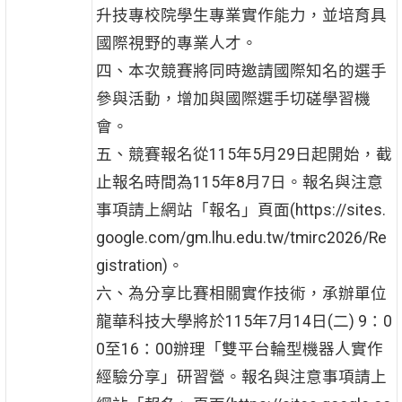
升技專校院學生專業實作能力，並培育具
國際視野的專業人才。
四、本次競賽將同時邀請國際知名的選手
參與活動，增加與國際選手切磋學習機
會。
五、競賽報名從115年5月29日起開始，截
止報名時間為115年8月7日。報名與注意
事項請上網站「報名」頁面(https://sites.
google.com/gm.lhu.edu.tw/tmirc2026/Re
gistration)。
六、為分享比賽相關實作技術，承辦單位
龍華科技大學將於115年7月14日(二) 9：0
0至16：00辦理「雙平台輪型機器人實作
經驗分享」研習營。報名與注意事項請上