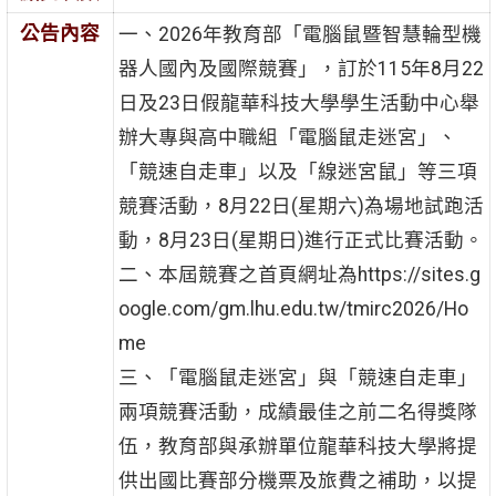
公告內容
一、2026年教育部「電腦鼠暨智慧輪型機
器人國內及國際競賽」，訂於115年8月22
日及23日假龍華科技大學學生活動中心舉
辦大專與高中職組「電腦鼠走迷宮」、
「競速自走車」以及「線迷宮鼠」等三項
競賽活動，8月22日(星期六)為場地試跑活
動，8月23日(星期日)進行正式比賽活動。
二、本屆競賽之首頁網址為https://sites.g
oogle.com/gm.lhu.edu.tw/tmirc2026/Ho
me
三、「電腦鼠走迷宮」與「競速自走車」
兩項競賽活動，成績最佳之前二名得獎隊
伍，教育部與承辦單位龍華科技大學將提
供出國比賽部分機票及旅費之補助，以提