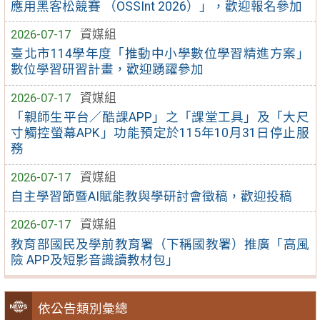
應用黑客松競賽 （OSSInt 2026）」，歡迎報名參加
2026-07-17
資媒組
臺北市114學年度「推動中小學數位學習精進方案」
數位學習研習計畫，歡迎踴躍參加
2026-07-17
資媒組
「親師生平台／酷課APP」之「課堂工具」及「大尺
寸觸控螢幕APK」功能預定於115年10月31日停止服
務
2026-07-17
資媒組
自主學習節暨AI賦能教與學研討會徵稿，歡迎投稿
2026-07-17
資媒組
教育部國民及學前教育署（下稱國教署）推廣「高風
險 APP及短影音識讀教材包」
依公告類別彙總