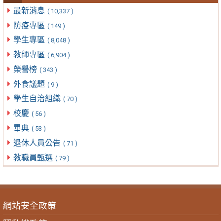
最新消息
( 10,337 )
防疫專區
( 149 )
學生專區
( 8,048 )
教師專區
( 6,904 )
榮譽榜
( 343 )
外食議題
( 9 )
學生自治組織
( 70 )
校慶
( 56 )
畢典
( 53 )
退休人員公告
( 71 )
教職員甄選
( 79 )
網站安全政策