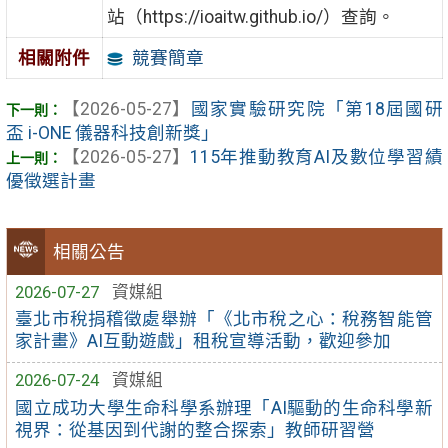
站（https://ioaitw.github.io/）查詢。
競賽簡章
相關附件
【2026-05-27】
國家實驗研究院「第18屆國研
盃 i-ONE 儀器科技創新獎」
【2026-05-27】
115年推動教育AI及數位學習績
優徵選計畫
相關公告
2026-07-27
資媒組
臺北市稅捐稽徵處舉辦「《北市稅之心：稅務智能管
家計畫》AI互動遊戲」租稅宣導活動，歡迎參加
2026-07-24
資媒組
國立成功大學生命科學系辦理「AI驅動的生命科學新
視界：從基因到代謝的整合探索」教師研習營