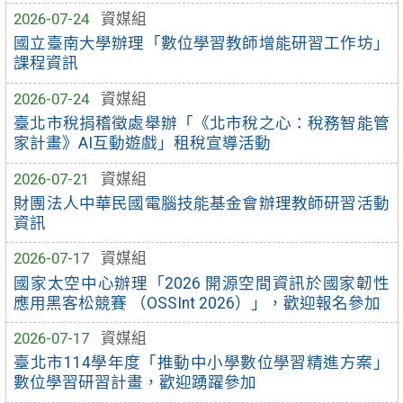
2026-07-24
資媒組
國立臺南大學辦理「數位學習教師增能研習工作坊」
課程資訊
2026-07-24
資媒組
臺北市稅捐稽徵處舉辦「《北市稅之心：稅務智能管
家計畫》AI互動遊戲」租稅宣導活動
2026-07-21
資媒組
財團法人中華民國電腦技能基金會辦理教師研習活動
資訊
2026-07-17
資媒組
國家太空中心辦理「2026 開源空間資訊於國家韌性
應用黑客松競賽 （OSSInt 2026）」，歡迎報名參加
2026-07-17
資媒組
臺北市114學年度「推動中小學數位學習精進方案」
數位學習研習計畫，歡迎踴躍參加