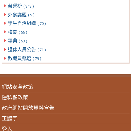
榮譽榜
( 343 )
外食議題
( 9 )
學生自治組織
( 70 )
校慶
( 56 )
畢典
( 53 )
退休人員公告
( 71 )
教職員甄選
( 79 )
網站安全政策
隱私權政策
政府網站開放資料宣告
正體字
登入