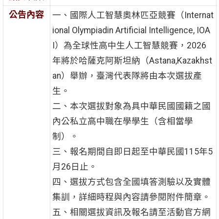
公告內容
一、國際人工智慧奧林匹亞競賽（Internat
ional Olympiadin Artificial Intelligence, IOA
I）為全球性高中生人工智慧競賽，2026
年將於哈薩克阿斯坦納（Astana,Kazakhst
an）舉辦，臺灣代表隊將由本次選拔產
生。
二、本次選拔對象為具中華民國國籍之國
內公私立高中職在學學生（含相當學
制）。
三、報名期間自即日起至中華民國115年5
月26日止。
四、選拔方式包含全國填答測驗以及實體
集訓，詳細時程與內容請參閱附件簡章。
五、相關選拔資訊及報名請至活動官方網