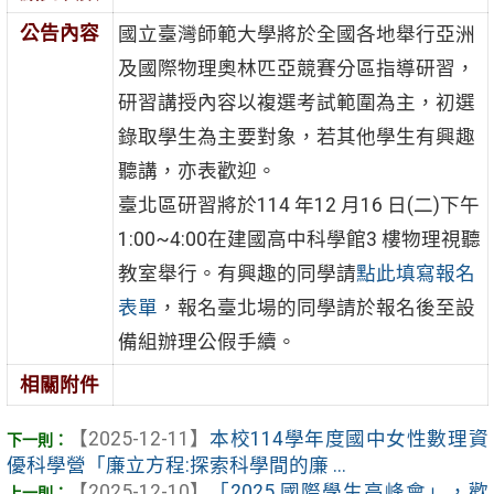
公告內容
國立臺灣師範大學將於全國各地舉行亞洲
及國際物理奧林匹亞競賽分區指導研習，
研習講授內容以複選考試範圍為主，初選
錄取學生為主要對象，若其他學生有興趣
聽講，亦表歡迎。
臺北區研習將於114 年12 月16 日(二)下午
1:00~4:00在建國高中科學館3 樓物理視聽
教室舉行。有興趣的同學請
點此填寫報名
表單
，報名臺北場的同學請於報名後至設
備組辦理公假手續。
相關附件
【2025-12-11】
本校114學年度國中女性數理資
優科學營「廉立方程:探索科學間的廉 ...
【2025-12-10】
「2025 國際學生高峰會」，歡