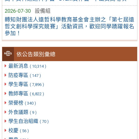
2026-07-30
設備組
轉知財團法人遠哲科學教育基金會主辦之「第七屆遠
哲文創科學探究競賽」活動資訊，歡迎同學踴躍報名
參加！
依公告類別彙總
最新消息
( 10,314 )
防疫專區
( 147 )
學生專區
( 7,896 )
教師專區
( 6,822 )
榮譽榜
( 340 )
外食議題
( 9 )
學生自治組織
( 70 )
校慶
( 56 )