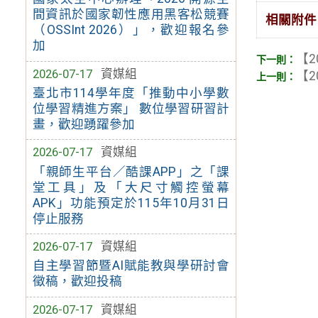
間資訊於國家韌性應用黑客松競賽
相關附件
（OSSInt 2026）」，歡迎報名參
加
【2
2026-07-17
資媒組
【2
臺北市114學年度「推動中小學數
位學習精進方案」 數位學習研習計
畫，歡迎踴躍參加
2026-07-17
資媒組
「親師生平台／酷課APP」之「課
堂工具」及「大尺寸觸控螢幕
APK」功能預定於115年10月31日
停止服務
2026-07-17
資媒組
自主學習節暨AI賦能教與學研討會
徵稿，歡迎投稿
2026-07-17
資媒組