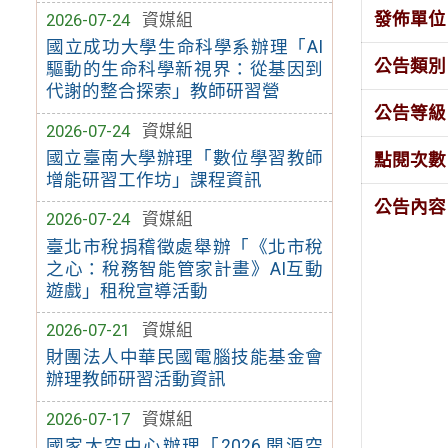
發佈單位
2026-07-24
資媒組
國立成功大學生命科學系辦理「AI
公告類別
驅動的生命科學新視界：從基因到
代謝的整合探索」教師研習營
公告等級
2026-07-24
資媒組
國立臺南大學辦理「數位學習教師
點閱次數
增能研習工作坊」課程資訊
公告內容
2026-07-24
資媒組
臺北市稅捐稽徵處舉辦「《北市稅
之心：稅務智能管家計畫》AI互動
遊戲」租稅宣導活動
2026-07-21
資媒組
財團法人中華民國電腦技能基金會
辦理教師研習活動資訊
2026-07-17
資媒組
國家太空中心辦理「2026 開源空