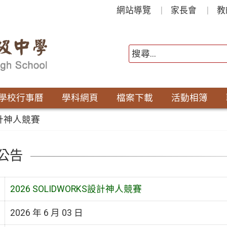
網站導覽
家長會
教
學校行事曆
學科網頁
檔案下載
活動相簿
S設計神人競賽
公告
2026 SOLIDWORKS設計神人競賽
2026 年 6 月 03 日