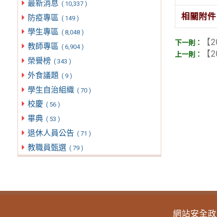
最新消息
( 10,337 )
相關附件
防疫專區
( 149 )
學生專區
( 8,048 )
【2
教師專區
( 6,904 )
【2
榮譽榜
( 343 )
外食議題
( 9 )
學生自治組織
( 70 )
校慶
( 56 )
畢典
( 53 )
退休人員公告
( 71 )
教職員甄選
( 79 )
網站安全政