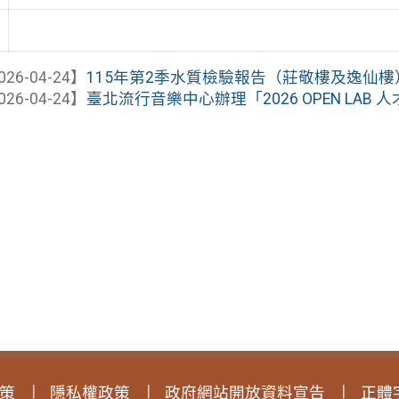
026-04-24】
115年第2季水質檢驗報告（莊敬樓及逸仙樓
026-04-24】
臺北流行音樂中心辦理「2026 OPEN LAB
策
隱私權政策
政府網站開放資料宣告
正體