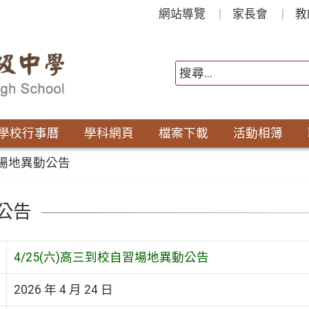
網站導覽
家長會
教
學校行事曆
學科網頁
檔案下載
活動相簿
習場地異動公告
公告
4/25(六)高三到校自習場地異動公告
2026 年 4 月 24 日