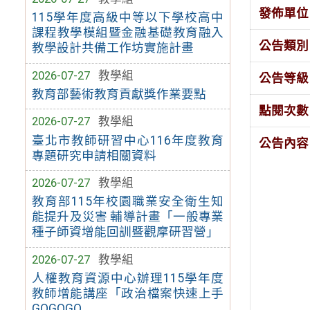
發佈單位
115學年度高級中等以下學校高中
課程教學模組暨金融基礎教育融入
公告類別
教學設計共備工作坊實施計畫
2026-07-27
教學組
公告等級
教育部藝術教育貢獻獎作業要點
點閱次數
2026-07-27
教學組
臺北市教師研習中心116年度教育
公告內容
專題研究申請相關資料
2026-07-27
教學組
教育部115年校園職業安全衛生知
能提升及災害 輔導計畫「一般專業
種子師資增能回訓暨觀摩研習營」
2026-07-27
教學組
人權教育資源中心辦理115學年度
教師增能講座「政治檔案快速上手
GOGOGO