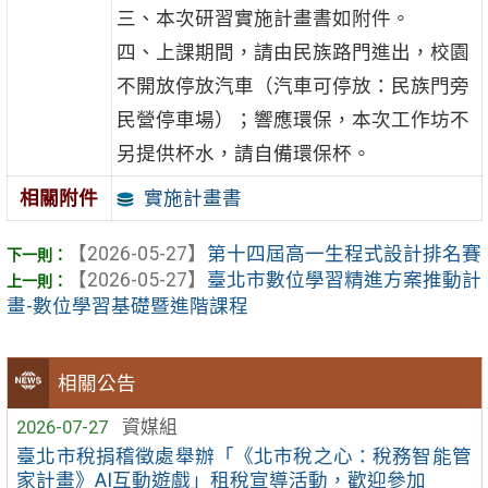
三、本次研習實施計畫書如附件。
四、上課期間，請由民族路門進出，校園
不開放停放汽車（汽車可停放：民族門旁
民營停車場）；響應環保，本次工作坊不
另提供杯水，請自備環保杯。
實施計畫書
相關附件
【2026-05-27】
第十四屆高一生程式設計排名賽
【2026-05-27】
臺北市數位學習精進方案推動計
畫-數位學習基礎暨進階課程
相關公告
2026-07-27
資媒組
臺北市稅捐稽徵處舉辦「《北市稅之心：稅務智能管
家計畫》AI互動遊戲」租稅宣導活動，歡迎參加