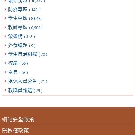
最新消息
( 10,337 )
防疫專區
( 149 )
學生專區
( 8,048 )
教師專區
( 6,904 )
榮譽榜
( 343 )
外食議題
( 9 )
學生自治組織
( 70 )
校慶
( 56 )
畢典
( 53 )
退休人員公告
( 71 )
教職員甄選
( 79 )
網站安全政策
隱私權政策