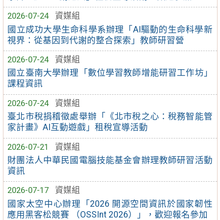
2026-07-24
資媒組
國立成功大學生命科學系辦理「AI驅動的生命科學新
視界：從基因到代謝的整合探索」教師研習營
2026-07-24
資媒組
國立臺南大學辦理「數位學習教師增能研習工作坊」
課程資訊
2026-07-24
資媒組
臺北市稅捐稽徵處舉辦「《北市稅之心：稅務智能管
家計畫》AI互動遊戲」租稅宣導活動
2026-07-21
資媒組
財團法人中華民國電腦技能基金會辦理教師研習活動
資訊
2026-07-17
資媒組
國家太空中心辦理「2026 開源空間資訊於國家韌性
應用黑客松競賽 （OSSInt 2026）」，歡迎報名參加