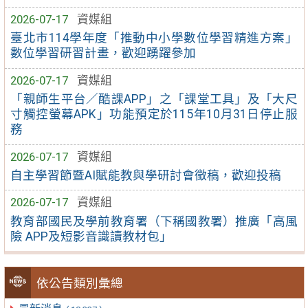
2026-07-17
資媒組
臺北市114學年度「推動中小學數位學習精進方案」
數位學習研習計畫，歡迎踴躍參加
2026-07-17
資媒組
「親師生平台／酷課APP」之「課堂工具」及「大尺
寸觸控螢幕APK」功能預定於115年10月31日停止服
務
2026-07-17
資媒組
自主學習節暨AI賦能教與學研討會徵稿，歡迎投稿
2026-07-17
資媒組
教育部國民及學前教育署（下稱國教署）推廣「高風
險 APP及短影音識讀教材包」
依公告類別彙總