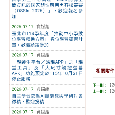
間資訊於國家韌性應用黑客松競賽
（OSSInt 2026）」，歡迎報名參
加
2026-07-17
資媒組
臺北市114學年度「推動中小學數
位學習精進方案」 數位學習研習計
畫，歡迎踴躍參加
2026-07-17
資媒組
「親師生平台／酷課APP」之「課
堂工具」及「大尺寸觸控螢幕
相關附件
APK」功能預定於115年10月31日
停止服務
【2
2026-07-17
資媒組
【2
自主學習節暨AI賦能教與學研討會
徵稿，歡迎投稿
2026-07-17
資媒組