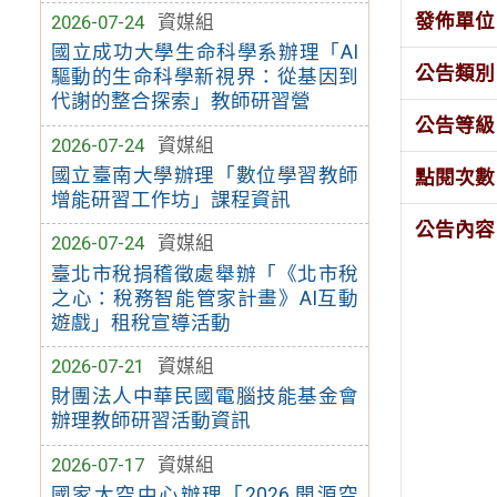
發佈單位
2026-07-24
資媒組
國立成功大學生命科學系辦理「AI
公告類別
驅動的生命科學新視界：從基因到
代謝的整合探索」教師研習營
公告等級
2026-07-24
資媒組
國立臺南大學辦理「數位學習教師
點閱次數
增能研習工作坊」課程資訊
公告內容
2026-07-24
資媒組
臺北市稅捐稽徵處舉辦「《北市稅
之心：稅務智能管家計畫》AI互動
遊戲」租稅宣導活動
2026-07-21
資媒組
財團法人中華民國電腦技能基金會
辦理教師研習活動資訊
2026-07-17
資媒組
國家太空中心辦理「2026 開源空