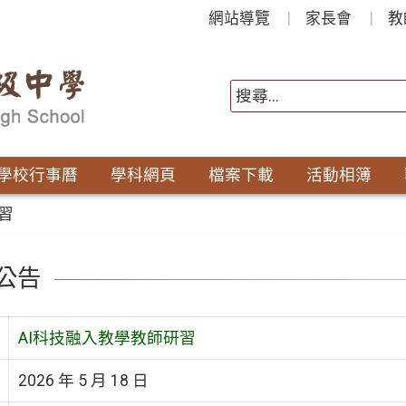
網站導覽
家長會
教
學校行事曆
學科網頁
檔案下載
活動相簿
習
公告
AI科技融入教學教師研習
2026 年 5 月 18 日