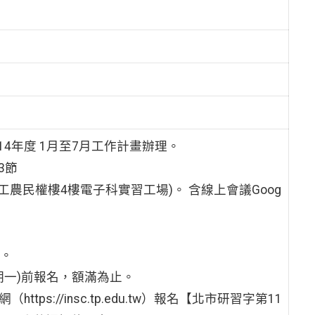
4年度 1月至7月工作計畫辦理。
3節
農民權樓4樓電子科實習工場)。 含線上會議Goog
限。
期一)前報名，額滿為止。
s://insc.tp.edu.tw）報名【北市研習字第11