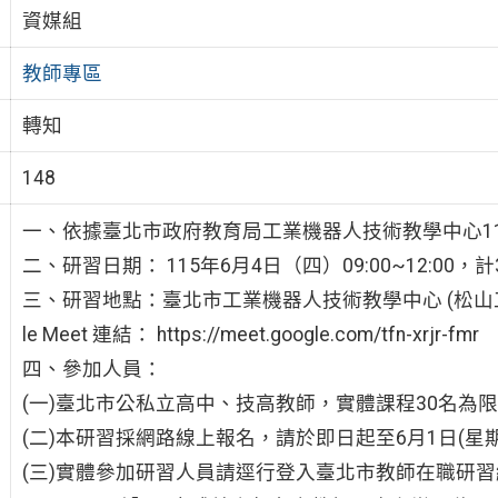
資媒組
教師專區
轉知
148
一、依據臺北市政府教育局工業機器人技術教學中心11
二、研習日期： 115年6月4日（四）09:00~12:00，計
三、研習地點：臺北市工業機器人技術教學中心 (松山工
le Meet 連結： https://meet.google.com/tfn-xrjr-fmr
四、參加人員：
(一)臺北市公私立高中、技高教師，實體課程30名為
(二)本研習採網路線上報名，請於即日起至6月1日(星
(三)實體參加研習人員請逕行登入臺北市教師在職研習網（http