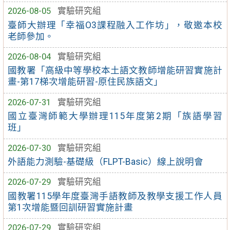
2026-08-05
實驗研究組
臺師大辦理「幸福O3課程融入工作坊」，敬邀本校
老師參加。
2026-08-04
實驗研究組
國教署「高級中等學校本土語文教師增能研習實施計
畫-第17梯次增能研習-原住民族語文」
2026-07-31
實驗研究組
國立臺灣師範大學辦理115年度第2期「族語學習
班」
2026-07-30
實驗研究組
外語能力測驗-基礎級（FLPT-Basic）線上說明會
2026-07-29
實驗研究組
國教署115學年度臺灣手語教師及教學支援工作人員
第1次增能暨回訓研習實施計畫
2026-07-29
實驗研究組