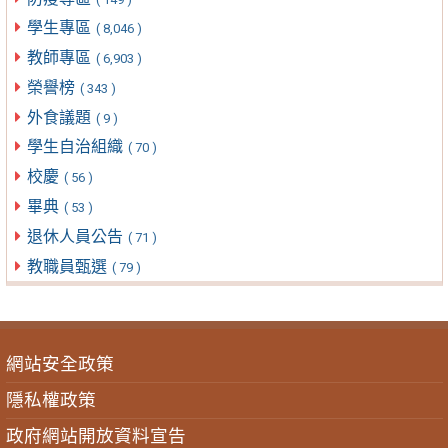
學生專區
( 8,046 )
教師專區
( 6,903 )
榮譽榜
( 343 )
外食議題
( 9 )
學生自治組織
( 70 )
校慶
( 56 )
畢典
( 53 )
退休人員公告
( 71 )
教職員甄選
( 79 )
網站安全政策
隱私權政策
政府網站開放資料宣告