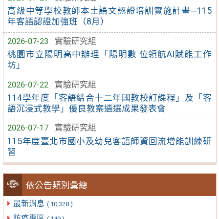
高級中等學校教師本土語文認證培訓實施計畫─115
年客語認證加強班（8月）
2026-07-23
實驗研究組
桃園市立陽明高中辦理「陽明數 位領航AI賦能工作
坊」
2026-07-22
實驗研究組
114學年度「客語結合十二年國教校訂課程」及「客
語沉浸式教學」優良教案遴選成果發表會
2026-07-17
實驗研究組
115年度臺北市國小及幼兒客語師資回流增能訓練研
習
依公告類別彙總
最新消息
( 10,328 )
防疫專區
( 149 )