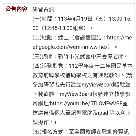
公告內容
研習資訊：
(一)時間：113年4月19日（五）13:00-16:
00（12:45-13:00報到）。
(二)地點：線上（會議室連結：https://me
et.google.com/wem-hmww-hex）。
(三)講師：新竹市光武國中宋睿偉老師。
(四)活動對象：112學年度十二年國民基本
教育前導學校補助學校之有興趣教師。(請
參加研習者先行建立myViewBoard帳號並
下載軟體，myViewBoard帳號建立教學影
片網址:https://youtu.be/5TLOvlEwVPE並
建議自備個人筆記型電腦及ipad 等以利上
課操作。)
(五)報名方式：至全國教師在職進修資訊