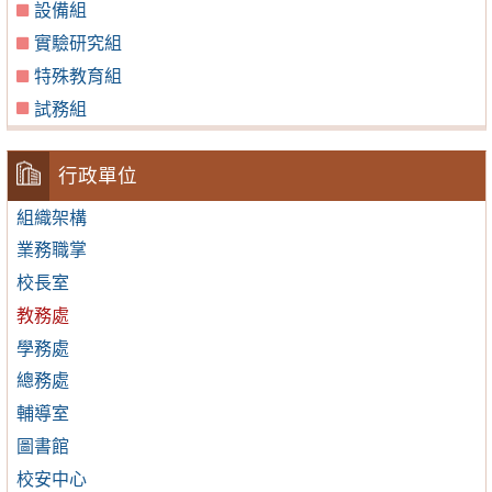
設備組
實驗研究組
特殊教育組
試務組
行政單位
組織架構
業務職掌
校長室
教務處
學務處
總務處
輔導室
圖書館
校安中心