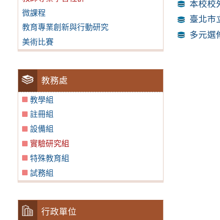
本校校外
微課程
臺北市
教育專業創新與行動研究
多元選
美術比賽
教務處
教學組
註冊組
設備組
實驗研究組
特殊教育組
試務組
行政單位