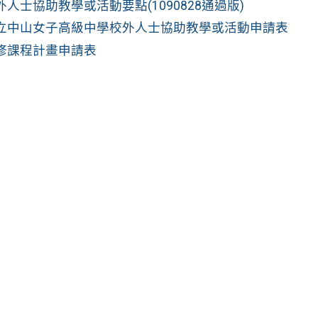
人士協助教學或活動要點(1090828通過版)
立中山女子高級中學校外人士協助教學或活動申請表
修課程計畫申請表