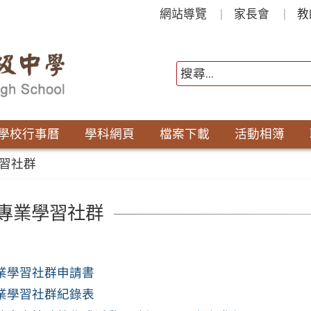
網站導覽
家長會
教
學校行事曆
學科網頁
檔案下載
活動相簿
習社群
專業學習社群
業學習社群申請書
業學習社群紀錄表