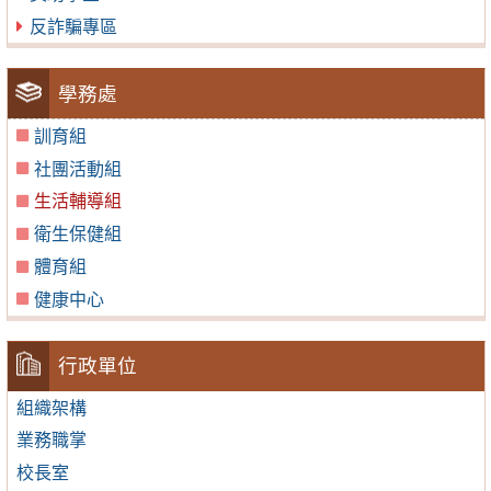
反詐騙專區
學務處
訓育組
社團活動組
生活輔導組
衛生保健組
體育組
健康中心
行政單位
組織架構
業務職掌
校長室