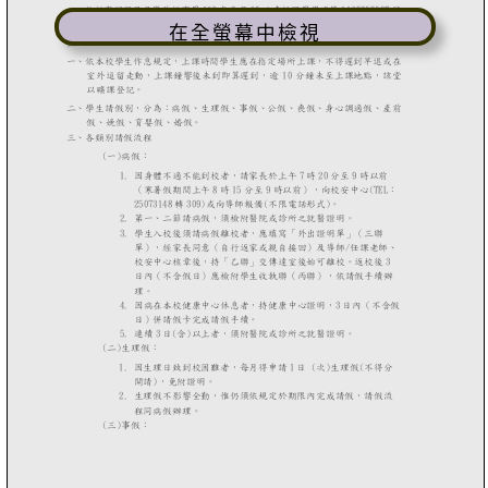
在全螢幕中檢視