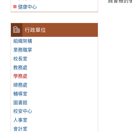
員會檢討
健康中心
行政單位
組織架構
業務職掌
校長室
教務處
學務處
總務處
輔導室
圖書館
校安中心
人事室
會計室