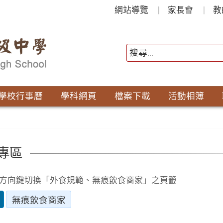
網站導覽
家長會
教
學校行事曆
學科網頁
檔案下載
活動相簿
專區
方向鍵切換「外食規範、無痕飲食商家」之頁籤
無痕飲食商家