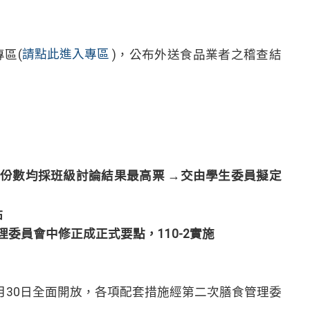
區(
請點此進入專區
)，公布外送食品業者之稽查結
、份數均採班級討論結果最高票 →交由
學生委員擬定
點
理委員會中
修正成正式要點，110-2實施
9月30日全面開放，各項配套措施經第二次膳食管理委