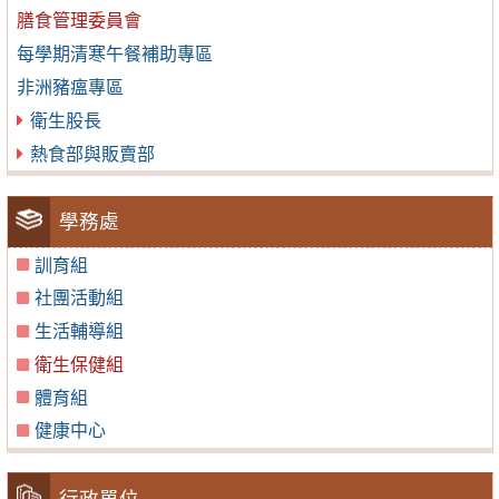
膳食管理委員會
每學期清寒午餐補助專區
非洲豬瘟專區
衛生股長
熱食部與販賣部
學務處
訓育組
社團活動組
生活輔導組
衛生保健組
體育組
健康中心