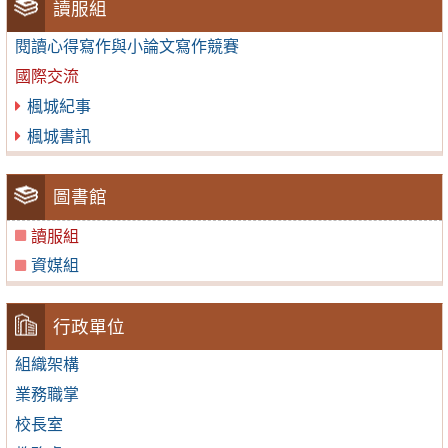
讀服組
閱讀心得寫作與小論文寫作競賽
國際交流
楓城紀事
楓城書訊
圖書館
讀服組
資媒組
行政單位
組織架構
業務職掌
校長室