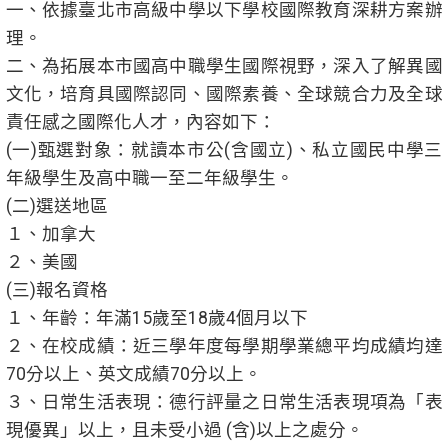
一、依據臺北市高級中學以下學校國際教育深耕方案辦
理。
二、為拓展本市國高中職學生國際視野，深入了解異國
文化，培育具國際認同、國際素養、全球競合力及全球
責任感之國際化人才，內容如下：
(一)甄選對象：就讀本市公(含國立)、私立國民中學三
年級學生及高中職一至二年級學生。
(二)選送地區
１、加拿大
２、美國
(三)報名資格
１、年齡：年滿15歲至18歲4個月以下
２、在校成績：近三學年度每學期學業總平均成績均達
70分以上、英文成績70分以上。
３、日常生活表現：德行評量之日常生活表現項為「表
現優異」以上，且未受小過 (含)以上之處分。