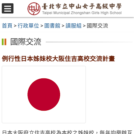
跳
至
選
主
單
首頁
>
行政單位
>
圖書館
>
讀服組
>
國際交流
要
內
國際交流
容
區
例行性日本姊妹校大阪住吉高校交流計畫
日本大阪府立住吉高校為本校之姊妹校，每年均舉辦互