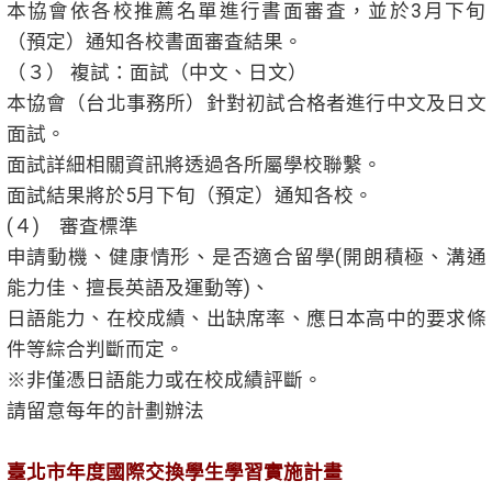
本協會依各校推薦名單進行書面審査，並於3月下旬
（預定）通知各校書面審査結果。
（３） 複試：面試（中文、日文）
本協會（台北事務所）針對初試合格者進行中文及日文
面試。
面試詳細相關資訊將透過各所屬學校聯繫。
面試結果將於5月下旬（預定）通知各校。
(４) 審査標準
申請動機、健康情形、是否適合留學(開朗積極、溝通
能力佳、擅長英語及運動等)、
日語能力、在校成績、出缺席率、應日本高中的要求條
件等綜合判斷而定。
※非僅憑日語能力或在校成績評斷。
請留意每年的計劃辦法
臺北市年度國際交換學生學習實施計畫