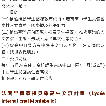
訪交流活動。
一、目的
(一) 積極推動學生國際教育旅行，培育高中學生具備國
際性人文素養、國際觀及外語能力。
(二) 踏出臺灣邁向國際，拓展學生視野， 推廣臺灣的人
文習俗、生態、景觀、青少年文化等特色。
(三) 促進中日雙方高中學生交流及互動 ，建立國際友
誼，與世界做朋友。
二、交流時程
每年12月左右住吉高校師生來訪中山，隔年1月(或2月)
中山學生將回訪住吉高校。
相關報名期程，請留意公告
法國里爾蒙特貝羅高中交流計畫（Lycée
International Montebello）