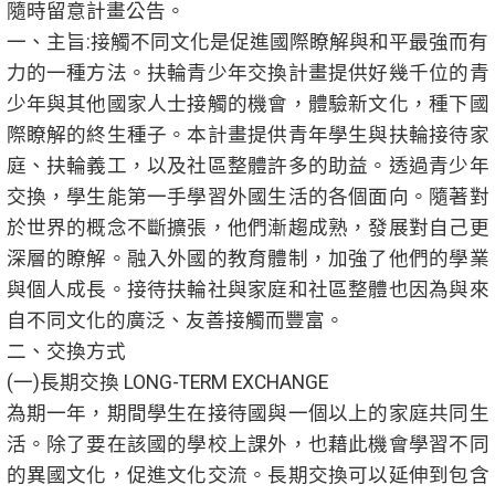
隨時留意計畫公告。
一、主旨:接觸不同文化是促進國際瞭解與和平最強而有
力的一種方法。扶輪青少年交換計畫提供好幾千位的青
少年與其他國家人士接觸的機會，體驗新文化，種下國
際瞭解的終生種子。本計畫提供青年學生與扶輪接待家
庭、扶輪義工，以及社區整體許多的助益。透過青少年
交換，學生能第一手學習外國生活的各個面向。隨著對
於世界的概念不斷擴張，他們漸趨成熟，發展對自己更
深層的瞭解。融入外國的教育體制，加強了他們的學業
與個人成長。接待扶輪社與家庭和社區整體也因為與來
自不同文化的廣泛、友善接觸而豐富。
二、交換方式
(一)
長期交換 LONG-TERM EXCHANGE
為期一年，期間學生在接待國與一個以上的家庭共同生
活。除了要在該國的學校上課外，也藉此機會學習不同
的異國文化，促進文化交流。長期交換可以延伸到包含