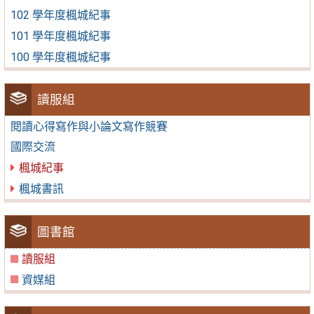
102 學年度楓城紀事
101 學年度楓城紀事
100 學年度楓城紀事
讀服組
閱讀心得寫作與小論文寫作競賽
國際交流
楓城紀事
楓城書訊
圖書館
讀服組
資媒組