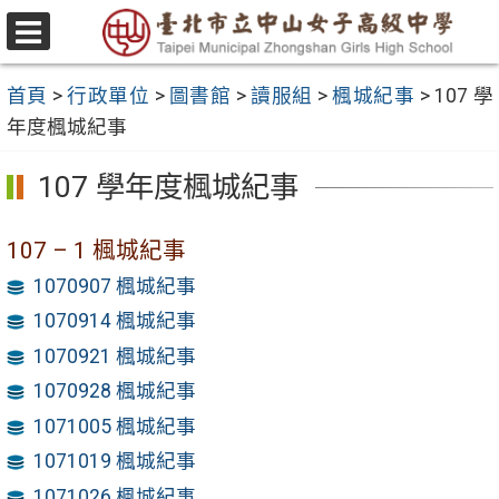
跳
至
選
主
單
首頁
>
行政單位
>
圖書館
>
讀服組
>
楓城紀事
>
107 學
要
年度楓城紀事
內
容
107 學年度楓城紀事
區
107 – 1 楓城紀事
1070907 楓城紀事
1070914 楓城紀事
1070921 楓城紀事
1070928 楓城紀事
1071005 楓城紀事
1071019 楓城紀事
1071026 楓城紀事