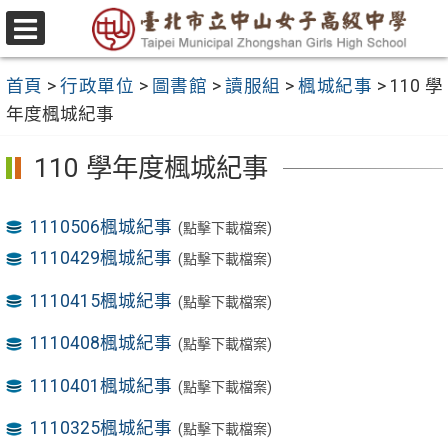
跳
至
選
主
單
首頁
>
行政單位
>
圖書館
>
讀服組
>
楓城紀事
>
110 學
要
年度楓城紀事
內
容
110 學年度楓城紀事
區
1110506楓城紀事
(點擊下載檔案)
1110429楓城紀事
(點擊下載檔案)
1110415楓城紀事
(點擊下載檔案)
1110408楓城紀事
(點擊下載檔案)
1110401楓城紀事
(點擊下載檔案)
1110325楓城紀事
(點擊下載檔案)