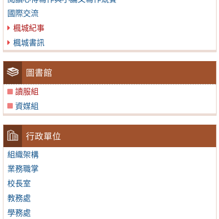
國際交流
楓城紀事
楓城書訊
圖書館
讀服組
資媒組
行政單位
組織架構
業務職掌
校長室
教務處
學務處