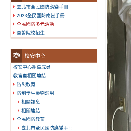
臺北市全民國防應變手冊
2023全民國防應變手冊
全民國防多元活動
軍警院校招生
校安中心
校安中心組織成員
教官室相關連結
防災教育
防制學生藥物濫用
相關訊息
相關連結
全民國防教育
臺北市全民國防應變手冊