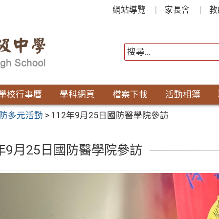
網站導覽
家長會
教
學校行事曆
學科網頁
檔案下載
活動相簿
防多元活動
>
112年9月25日國防醫學院參訪
2年9月25日國防醫學院參訪