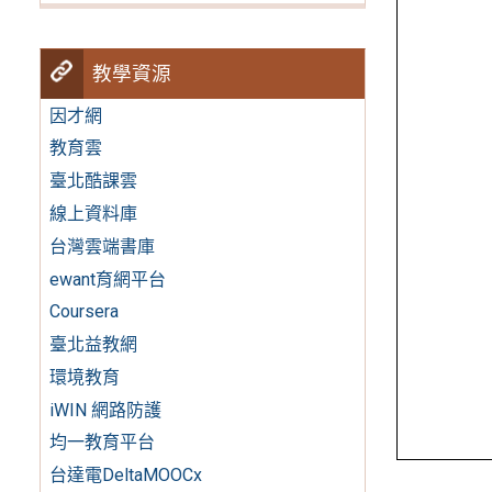
教學資源
因才網
教育雲
臺北酷課雲
線上資料庫
台灣雲端書庫
ewant育網平台
Coursera
臺北益教網
環境教育
iWIN 網路防護
均一教育平台
台達電DeltaMOOCx