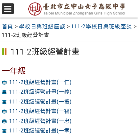
跳
至
選
主
單
首頁
>
學校日與班級座談
>
111-2學校日與班級座談
>
要
111-2班級經營計畫
內
容
111-2班級經營計畫
區
一年級
111-2班級經營計畫(一仁)
111-2班級經營計畫(一義)
111-2班級經營計畫(一禮)
111-2班級經營計畫(一智)
111-2班級經營計畫(一忠)
111-2班級經營計畫(一孝)