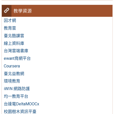
教學資源
因才網
教育雲
臺北酷課雲
線上資料庫
台灣雲端書庫
ewant育網平台
Coursera
臺北益教網
環境教育
iWIN 網路防護
均一教育平台
台達電DeltaMOOCx
校園樹木資訊平臺