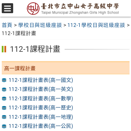
跳
至
選
主
單
首頁
>
學校日與班級座談
>
112-1學校日與班級座談
>
要
112-1課程計畫
內
容
112-1課程計畫
區
高一課程計畫
112-1課程計畫表(高一國文)
112-1課程計畫表(高一英文)
112-1課程計畫表(高一數學)
112-1課程計畫表(高一歷史)
112-1課程計畫表(高一地理)
112-1課程計畫表(高一公民)