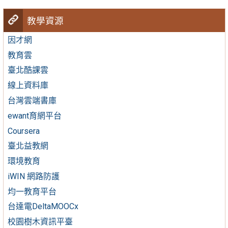
教學資源
因才網
教育雲
臺北酷課雲
線上資料庫
台灣雲端書庫
ewant育網平台
Coursera
臺北益教網
環境教育
iWIN 網路防護
均一教育平台
台達電DeltaMOOCx
校園樹木資訊平臺