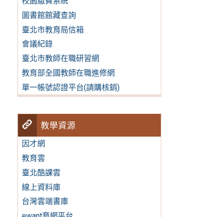
校園繳費系統
圖書館館藏查詢
臺北市教育局信箱
會議紀錄
臺北市教師在職研習網
教育部全國教師在職進修網
單一帳號認證平台(請購核銷)
教學資源
因才網
教育雲
臺北酷課雲
線上資料庫
台灣雲端書庫
ewant育網平台