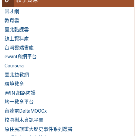
教學資源
因才網
教育雲
臺北酷課雲
線上資料庫
台灣雲端書庫
ewant育網平台
Coursera
臺北益教網
環境教育
iWIN 網路防護
均一教育平台
台達電DeltaMOOCx
校園樹木資訊平臺
原住民族重大歷史事件系列叢書