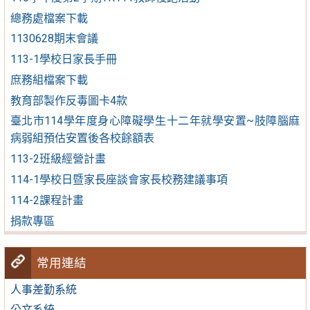
總務處檔案下載
1130628期末會議
113-1學校日家長手冊
庶務組檔案下載
教育部製作反毒圖卡4款
臺北市114學年度身心障礙學生十二年就學安置~肢障腦麻
病弱組預估安置後各校餘額表
113-2班級經營計畫
114-1學校日暨家長座談會家長校務建議事項
114-2課程計畫
捐款專區
常用連結
人事差勤系統
公文系統