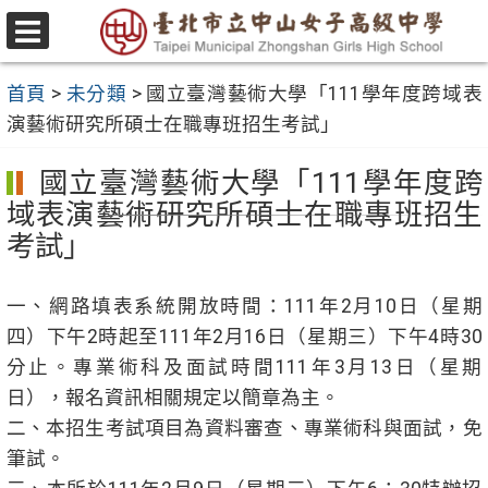
跳
至
選
主
單
首頁
>
未分類
>
國立臺灣藝術大學「111學年度跨域表
要
演藝術研究所碩士在職專班招生考試」
內
容
國立臺灣藝術大學「111學年度跨
區
域表演藝術研究所碩士在職專班招生
考試」
一、網路填表系統開放時間：111年2月10日（星期
四）下午2時起至111年2月16日（星期三）下午4時30
分止。專業術科及面試時間111年3月13日（星期
日），報名資訊相關規定以簡章為主。
二、本招生考試項目為資料審查、專業術科與面試，免
筆試。