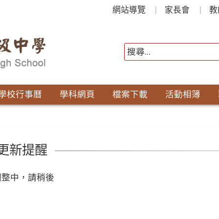
網站導覽
家長會
教
學校行事曆
學科網頁
檔案下載
活動相簿
更新提醒
調整中，請稍後