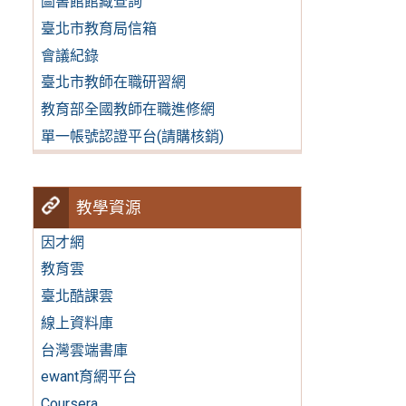
圖書館館藏查詢
臺北市教育局信箱
會議紀錄
臺北市教師在職研習網
教育部全國教師在職進修網
單一帳號認證平台(請購核銷)
教學資源
因才網
教育雲
臺北酷課雲
線上資料庫
台灣雲端書庫
ewant育網平台
Coursera