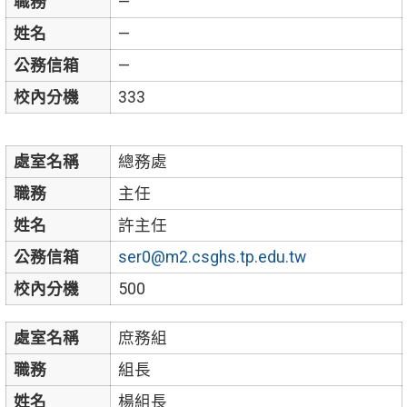
職務
—
姓名
—
公務信箱
—
校內分機
333
處室名稱
總務處
職務
主任
姓名
許主任
公務信箱
ser0@m2.csghs.tp.edu.tw
校內分機
500
處室名稱
庶務組
職務
組長
姓名
楊組長