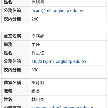
姓名
徐組長
公務信箱
exam@m2.csghs.tp.edu.tw
校內分機
260
處室名稱
學務處
職務
主任
姓名
許主任
公務信箱
stu231@m2.csghs.tp.edu.tw
校內分機
300
處室名稱
訓育組
職務
組長
姓名
林組長