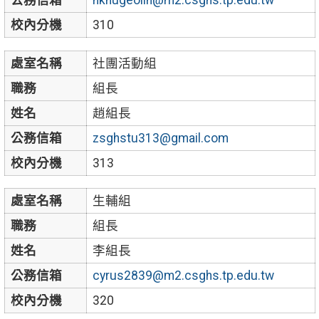
公務信箱
nknugeolin@m2.csghs.tp.edu.tw
校內分機
310
處室名稱
社團活動組
職務
組長
姓名
趙組長
公務信箱
zsghstu313@gmail.com
校內分機
313
處室名稱
生輔組
職務
組長
姓名
李組長
公務信箱
cyrus2839@m2.csghs.tp.edu.tw
校內分機
320