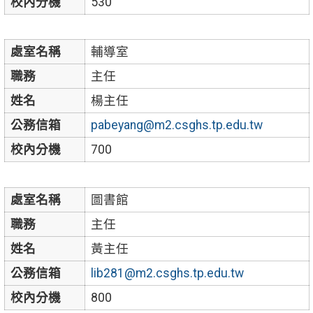
校內分機
530
處室名稱
輔導室
職務
主任
姓名
楊主任
公務信箱
pabeyang@m2.csghs.tp.edu.tw
校內分機
700
處室名稱
圖書館
職務
主任
姓名
黃主任
公務信箱
lib281@m2.csghs.tp.edu.tw
校內分機
800