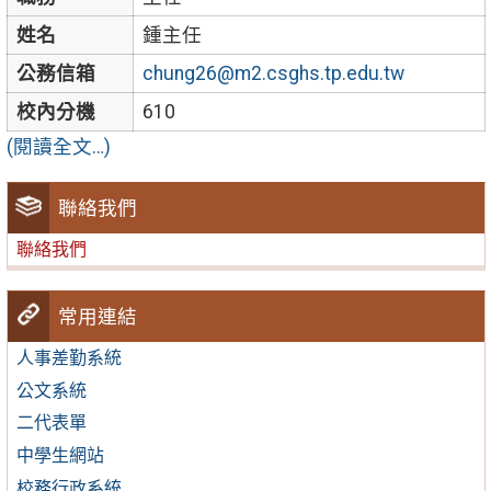
姓名
鍾主任
公務信箱
chung26@m2.csghs.tp.edu.tw
校內分機
610
(閱讀全文…)
聯絡我們
聯絡我們
常用連結
人事差勤系統
公文系統
二代表單
中學生網站
校務行政系統