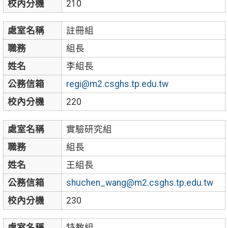
校內分機
210
處室名稱
註冊組
職務
組長
姓名
李組長
公務信箱
regi@m2.csghs.tp.edu.tw
校內分機
220
處室名稱
實驗研究組
職務
組長
姓名
王組長
公務信箱
shuchen_wang@m2.csghs.tp.edu.tw
校內分機
230
處室名稱
特教組