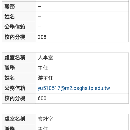
職務
—
姓名
—
公務信箱
—
校內分機
308
處室名稱
人事室
職務
主任
姓名
游主任
公務信箱
yu510517@m2.csghs.tp.edu.tw
校內分機
600
處室名稱
會計室
職務
主任