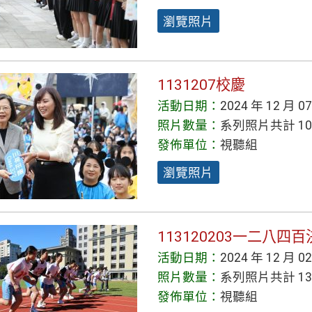
瀏覽照片
1131207校慶
活動日期：
2024 年 12 月 0
照片數量：
系列照片共計 10
發佈單位：
視聽組
瀏覽照片
113120203一二八四
活動日期：
2024 年 12 月 0
照片數量：
系列照片共計 13
發佈單位：
視聽組