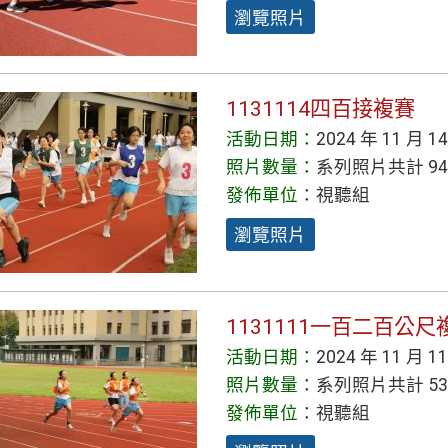
瀏覽照片
1131114四百接複賽
活動日期：
2024 年 11 月 1
照片數量：
系列照片共計 94
發佈單位：
視聽組
瀏覽照片
1131111一百二百公尺
活動日期：
2024 年 11 月 1
照片數量：
系列照片共計 53
發佈單位：
視聽組