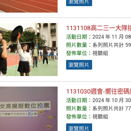
瀏覽照片
1131108高二三一大
活動日期：
2024 年 11 月 0
照片數量：
系列照片共計 59
發佈單位：
視聽組
瀏覽照片
1131030週會-嚮往
活動日期：
2024 年 10 月 3
照片數量：
系列照片共計 77
發佈單位：
視聽組
瀏覽照片