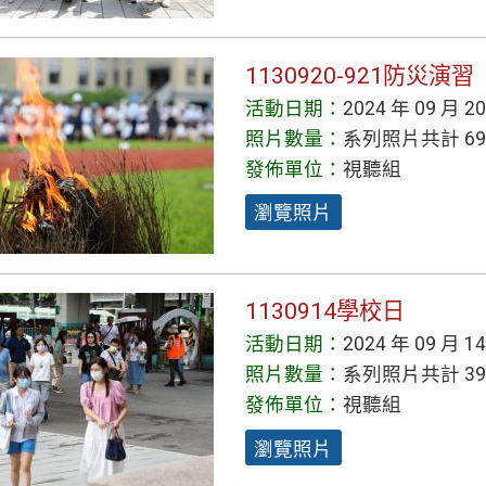
1130920-921防災演習
活動日期：
2024 年 09 月 2
照片數量：
系列照片共計 69
發佈單位：
視聽組
瀏覽照片
1130914學校日
活動日期：
2024 年 09 月 1
照片數量：
系列照片共計 39
發佈單位：
視聽組
瀏覽照片