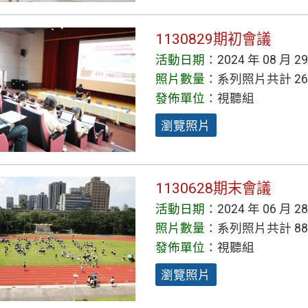
1130829期初會議
活動日期：
2024 年 08 月 2
照片數量：
系列照片共計 26
發佈單位：
視聽組
瀏覽照片
1130628期末會議
活動日期：
2024 年 06 月 2
照片數量：
系列照片共計 88
發佈單位：
視聽組
瀏覽照片