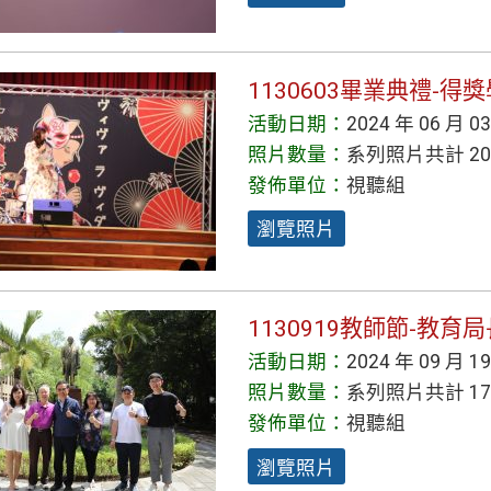
1130603畢業典禮-得
活動日期：
2024 年 06 月 0
照片數量：
系列照片共計 20
發佈單位：
視聽組
瀏覽照片
1130919教師節-教
活動日期：
2024 年 09 月 1
照片數量：
系列照片共計 17
發佈單位：
視聽組
瀏覽照片