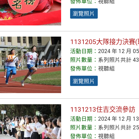
發佈單位：
視聽組
瀏覽照片
1131205大隊接力決賽(
活動日期：
2024 年 12 月 0
照片數量：
系列照片共計 43
發佈單位：
視聽組
瀏覽照片
1131213住吉交流參訪
活動日期：
2024 年 12 月 1
照片數量：
系列照片共計 25
發佈單位：
視聽組