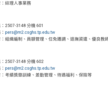
掌：綜理人事業務
2507-3148 分機 601
箱：
pers@m2.csghs.tp.edu.tw
掌：組織編制、員額管理、任免遷調、退撫資遣、優良教
2507-3148 分機 602
箱：
pers@m2.csghs.tp.edu.tw
掌：考績獎懲訓練、差勤管理、待遇福利、保險等