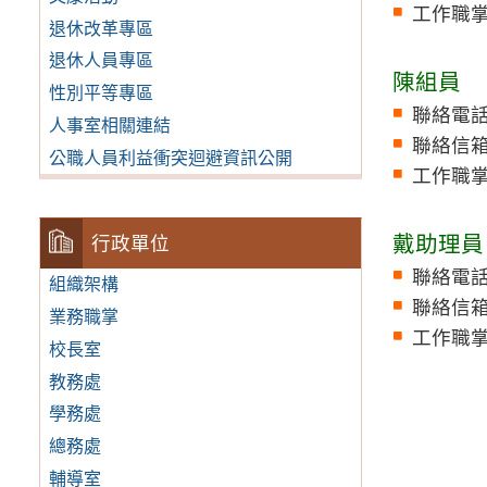
工作職
退休改革專區
退休人員專區
陳組員
性別平等專區
聯絡電話：
人事室相關連結
聯絡信
公職人員利益衝突迴避資訊公開
工作職
戴助理員
行政單位
聯絡電話：
組織架構
聯絡信
業務職掌
工作職
校長室
教務處
學務處
總務處
輔導室