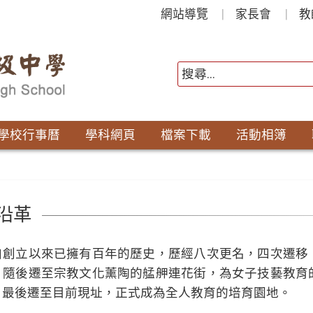
網站導覽
家長會
教
學校行事曆
學科網頁
檔案下載
活動相簿
沿革
自創立以來已擁有百年的歷史，歷經八次更名，四次遷移
；隨後遷至宗教文化薰陶的艋舺連花街，為女子技藝教育
；最後遷至目前現址，正式成為全人教育的培育園地。