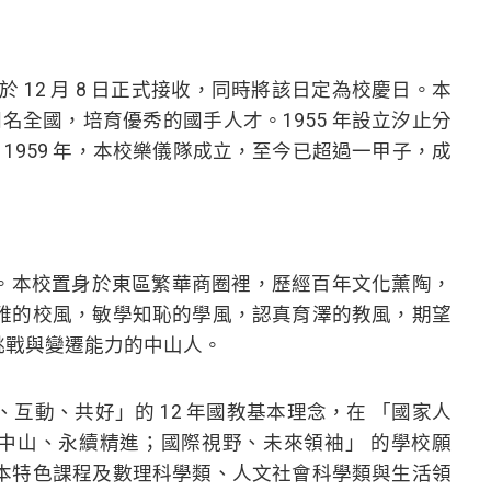
於 12 月 8 日正式接收，同時將該日定為校慶日。本
名全國，培育優秀的國手人才。1955 年設立汐止分
。1959 年，本校樂儀隊成立，至今已超過一甲子，成
。本校置身於東區繁華商圈裡，歷經百年文化薰陶，
雅的校風，敏學知恥的學風，認真育澤的教風，期望
挑戰與變遷能力的中山人。
互動、共好」的 12 年國教基本理念，在 「國家人
越中山、永續精進；國際視野、未來領袖」 的學校願
本特色課程及數理科學類、人文社會科學類與生活領