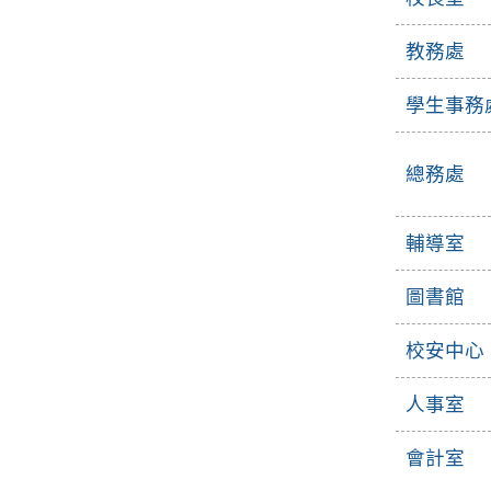
教務處
學生事務
總務處
輔導室
圖書館
校安中心
人事室
會計室