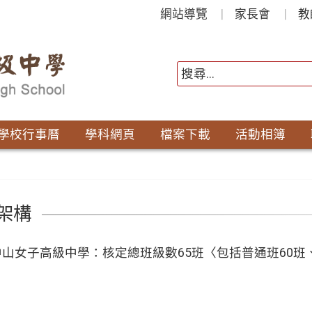
網站導覽
家長會
教
學校行事曆
學科網頁
檔案下載
活動相簿
架構
山女子高級中學：核定總班級數65班〈包括普通班60班、