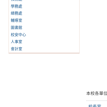
學務處
總務處
輔導室
圖書館
校安中心
人事室
會計室
本校各單
校長室