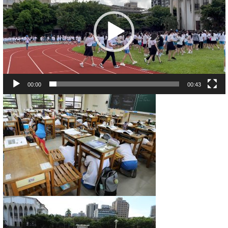
播
放
器
00:00
00:43