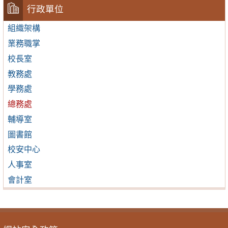
行政單位
組織架構
業務職掌
校長室
教務處
學務處
總務處
輔導室
圖書館
校安中心
人事室
會計室