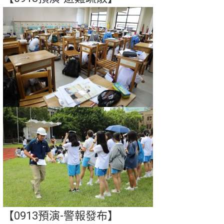
【0913預演-警報發布】