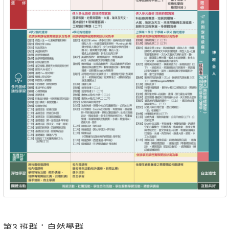
第3 班群：自然學群