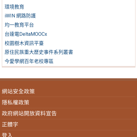
環境教育
iWIN 網路防護
均一教育平台
台達電DeltaMOOCx
校園樹木資訊平臺
原住民族重大歷史事件系列叢書
今愛學網百年老校專區
網站安全政策
隱私權政策
政府網站開放資料宣告
正體字
登入