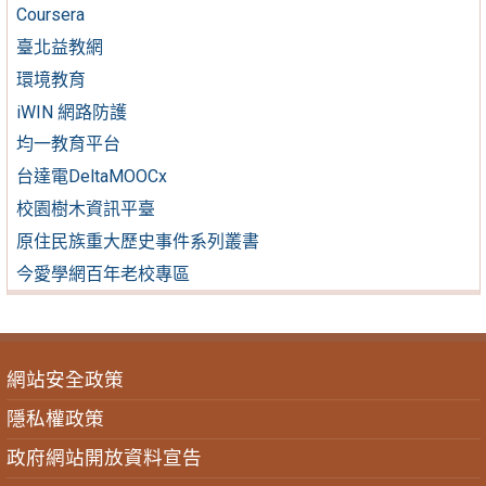
Coursera
臺北益教網
環境教育
iWIN 網路防護
均一教育平台
台達電DeltaMOOCx
校園樹木資訊平臺
原住民族重大歷史事件系列叢書
今愛學網百年老校專區
網站安全政策
隱私權政策
政府網站開放資料宣告