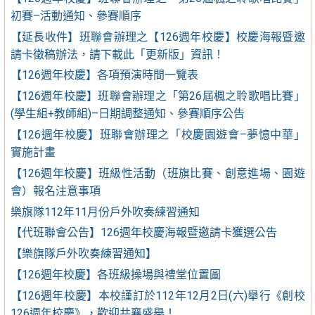
初賽–活動通知、參賽順序
【延長收件】班聯會辦理之【126週年校慶】校慶海報暨邀
請卡徵稿辦法，請下載此「更新版」資訊！
【126週年校慶】各項預演時間一覽表
【126週年校慶】班聯會辦理之「第26屆楓之聆歌唱比賽」
(學生組+教師組)–日期調整通知、參賽順序公告
【126週年校慶】班聯會辦理之「校慶園遊會–夢憶中華」
實施計畫
【126週年校慶】班級性活動（班旗比賽、創意進場、園遊
會）報名注意事項
樂旗隊112年11月份戶外吹奏練習通知
【代班聯會公告】126週年校慶海報暨邀請卡獲選公告
【樂旗隊戶外吹奏練習通知】
【126週年校慶】各班級操場與禮堂位置圖
【126週年校慶】本校謹訂於112年12月2日(六)舉行《創校
126週年校慶》，歡迎共襄盛舉！