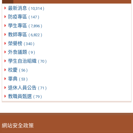
最新消息
( 10,314 )
防疫專區
( 147 )
學生專區
( 7,896 )
教師專區
( 6,822 )
榮譽榜
( 340 )
外食議題
( 9 )
學生自治組織
( 70 )
校慶
( 56 )
畢典
( 53 )
退休人員公告
( 71 )
教職員甄選
( 79 )
網站安全政策