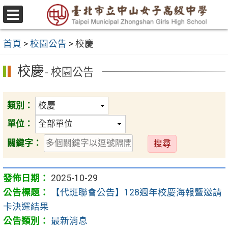
跳
至
選
主
單
首頁
>
校園公告
>
校慶
要
內
校慶
- 校園公告
容
區
類別：
單位：
送
關鍵字：
出
2025-10-29
【代班聯會公告】128週年校慶海報暨邀請
卡決選結果
最新消息