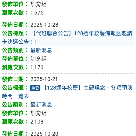
訓育組
1,675
2025-10-28
【代班聯會公告】128週年校慶海報暨邀請
卡決選公告！!
最新消息
訓育組
1,176
2025-10-21
【128週年校慶】主題理念、各項預演
重要
時間一覽表
最新消息
訓育組
2,108
2025-10-20