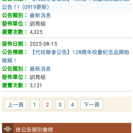
公告！!（0919更新）
最新消息
訓育組
4,325
2025-08-15
【代班聯會公告】128週年校慶紀念品開始
徵稿！
最新消息
訓育組
3,121
上一頁
1
2
3
4
下一頁
Page
Page
Page
Page
依公告類別彙總