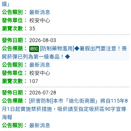
鍰」
最新消息
校安中心
35
2026-08-03
[防制藥物濫用]◆暑假出門要注意！喪
轉知
屍菸彈已列為第一級毒品！◆
最新消息
校安中心
107
2026-07-28
[菸害防制]本市「迪化街商圈」將自115年8
月1日起實施禁菸措施，吸菸請至指定吸菸區90字宣導
海報
最新消息