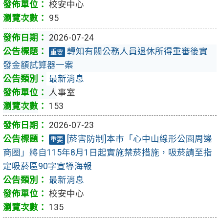
校安中心
95
2026-07-24
轉知有關公務人員退休所得重審後實
重要
發金額試算器一案
最新消息
人事室
153
2026-07-23
[菸害防制]本市「心中山線形公園周邊
重要
商圈」將自115年8月1日起實施禁菸措施，吸菸請至指
定吸菸區90字宣導海報
最新消息
校安中心
135