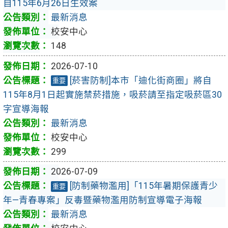
自115年6月26日生效案
最新消息
校安中心
148
2026-07-10
[菸害防制]本市「迪化街商圈」將自
重要
115年8月1日起實施禁菸措施，吸菸請至指定吸菸區30
字宣導海報
最新消息
校安中心
299
2026-07-09
[防制藥物濫用]「115年暑期保護青少
重要
年—青春專案」反毒暨藥物濫用防制宣導電子海報
最新消息