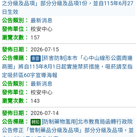
之分級及品項」部分分級及品項1份，並自115年6月27
日生效
最新消息
校安中心
157
2026-07-15
[菸害防制]本市「心中山線形公園周邊
重要
商圈」將自115年8月1日起實施禁菸措施，吸菸請至指
定吸菸區60字宣導海報
最新消息
校安中心
143
2026-07-14
[防制藥物濫用]北市教育局函轉行政院
轉知
公告修正「管制藥品分級及品項」部分分級及品項，並