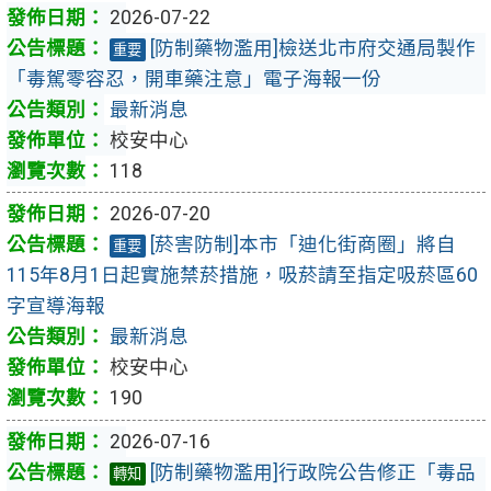
2026-07-22
[防制藥物濫用]檢送北市府交通局製作
重要
「毒駕零容忍，開車藥注意」電子海報一份
最新消息
校安中心
118
2026-07-20
[菸害防制]本市「迪化街商圈」將自
重要
115年8月1日起實施禁菸措施，吸菸請至指定吸菸區60
字宣導海報
最新消息
校安中心
190
2026-07-16
[防制藥物濫用]行政院公告修正「毒品
轉知