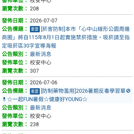
校安中心
208
2026-07-07
[菸害防制]本市「心中山線形公園周邊
重要
商圈」將自115年8月1日起實施禁菸措施，吸菸請至指
定吸菸區30字宣導海報
最新消息
校安中心
307
2026-07-06
[防制藥物濫用]2026暑期反毒學習單🚫
重要
💊☆一起FUN暑假☆健康好YOUNG☆
最新消息
校安中心
238