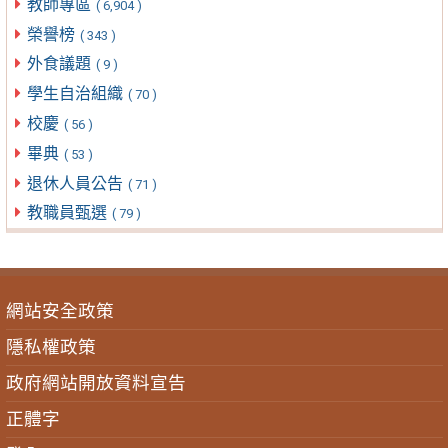
教師專區
( 6,904 )
榮譽榜
( 343 )
外食議題
( 9 )
學生自治組織
( 70 )
校慶
( 56 )
畢典
( 53 )
退休人員公告
( 71 )
教職員甄選
( 79 )
網站安全政策
隱私權政策
政府網站開放資料宣告
正體字