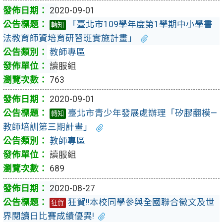
2020-09-01
「臺北市109學年度第1學期中小學書
轉知
法教育師資培育研習班實施計畫」
教師專區
讀服組
763
2020-09-01
臺北市青少年發展處辦理「矽膠翻模—
轉知
教師培訓第三期計畫」
教師專區
讀服組
689
2020-08-27
狂賀!!本校同學參與全國聯合徵文及世
狂賀
界閱讀日比賽成績優異!