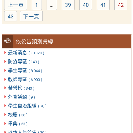
上一頁
1
...
39
40
41
42
Page
Page
Page
Page
Pag
43
下一頁
Page
依公告類別彙總
最新消息
( 10,320 )
防疫專區
( 149 )
學生專區
( 8,044 )
教師專區
( 6,900 )
榮譽榜
( 343 )
外食議題
( 9 )
學生自治組織
( 70 )
校慶
( 56 )
畢典
( 53 )
退休人員公告
( 70 )