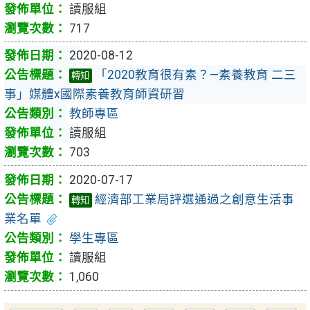
讀服組
717
2020-08-12
「2020教育很有素？—素養教育 二三
轉知
事」媒體x國際素養教育師資研習
教師專區
讀服組
703
2020-07-17
經濟部工業局評選通過之創意生活事
轉知
業名單
學生專區
讀服組
1,060