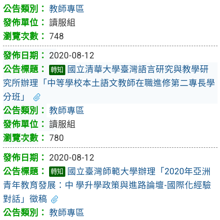
教師專區
讀服組
748
2020-08-12
國立清華大學臺灣語言研究與教學研
轉知
究所辦理「中等學校本土語文教師在職進修第二專長學
分班」
教師專區
讀服組
780
2020-08-12
國立臺灣師範大學辦理「2020年亞洲
轉知
青年教育發展：中 學升學政策與進路論壇-國際化經驗
對話」徵稿
教師專區