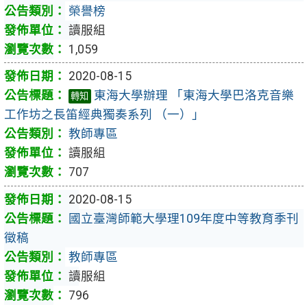
榮譽榜
讀服組
1,059
2020-08-15
東海大學辦理 「東海大學巴洛克音樂
轉知
工作坊之長笛經典獨奏系列 （一）」
教師專區
讀服組
707
2020-08-15
國立臺灣師範大學理109年度中等教育季刊
徵稿
教師專區
讀服組
796