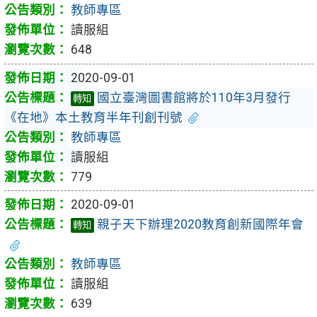
教師專區
讀服組
648
2020-09-01
國立臺灣圖書館將於110年3月發行
轉知
《在地》本土教育半年刊創刊號
教師專區
讀服組
779
2020-09-01
親子天下辦理2020教育創新國際年會
轉知
教師專區
讀服組
639