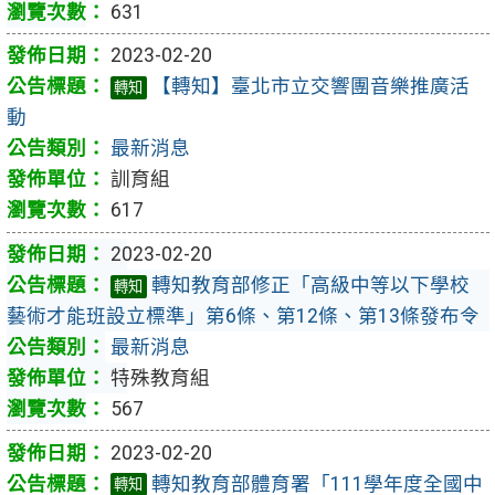
631
2023-02-20
【轉知】臺北市立交響團音樂推廣活
轉知
動
最新消息
訓育組
617
2023-02-20
轉知教育部修正「高級中等以下學校
轉知
藝術才能班設立標準」第6條、第12條、第13條發布令
最新消息
特殊教育組
567
2023-02-20
轉知教育部體育署「111學年度全國中
轉知