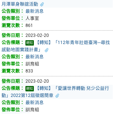
月潭單身聯誼活動
最新消息
人事室
861
2023-02-20
【轉知】「112年青年壯遊臺灣─尋找
轉知
感動地圖實踐計畫」
最新消息
訓育組
833
2023-02-20
【轉知】「愛讓世界轉動 兒少公益行
轉知
動」2022第12屆徵選簡章
最新消息
訓育組