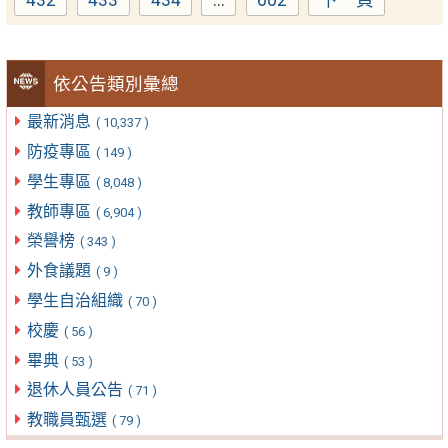
Page
Page
Page
Page
依公告類別彙總
最新消息
( 10,337 )
防疫專區
( 149 )
學生專區
( 8,048 )
教師專區
( 6,904 )
榮譽榜
( 343 )
外食議題
( 9 )
學生自治組織
( 70 )
校慶
( 56 )
畢典
( 53 )
退休人員公告
( 71 )
教職員甄選
( 79 )