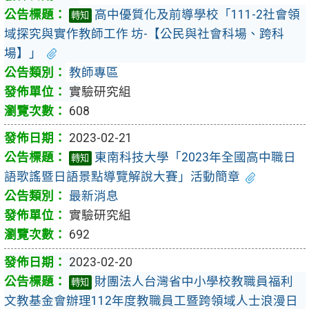
高中優質化及前導學校「111-2社會領
轉知
域探究與實作教師工作 坊-【公民與社會科場、跨科
場】」
教師專區
實驗研究組
608
2023-02-21
東南科技大學「2023年全國高中職日
轉知
語歌謠暨日語景點導覽解說大賽」活動簡章
最新消息
實驗研究組
692
2023-02-20
財團法人台灣省中小學校教職員福利
轉知
文教基金會辦理112年度教職員工暨跨領域人士浪漫日