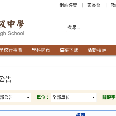
網站導覽
家長會
教
學校行事曆
學科網頁
檔案下載
活動相簿
公告
單位：
關鍵字
標題