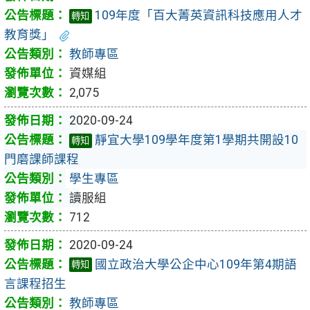
109年度「百大菁英資訊科技應用人才
轉知
教育獎」
教師專區
資媒組
2,075
2020-09-24
靜宜大學109學年度第1學期共開設10
轉知
門磨課師課程
學生專區
讀服組
712
2020-09-24
國立政治大學公企中心109年第4期語
轉知
言課程招生
教師專區