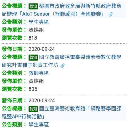
桃園市政府教育局與新竹縣政府教育
轉知
局辦理「AIoT Sensor（智聯感測）全國聯賽」
學生專區
資媒組
818
2020-09-24
國立教育廣播電臺媒體素養數位教學
轉知
研究計畫種子師資工作坊
教師專區
資媒組
805
2020-09-24
國立臺灣藝術教育館「網路藝學園課
轉知
程暨APP行銷活動」
學生專區