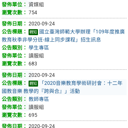
資媒組
754
2020-09-24
國立臺灣師範大學辦理「109年度推廣
轉知
教育秋季非學分班-線上同步課程」招生訊息
學生專區
讀服組
683
2020-09-24
「2020音樂教育學術研討會：十二年
轉知
國教音樂 教學的『跨與合』」活動
教師專區
讀服組
695
2020-09-24