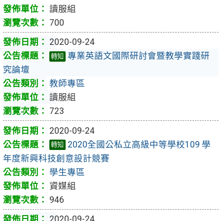
讀服組
700
2020-09-24
專業英語文國際研討會暨教學實踐研
轉知
究論壇
教師專區
讀服組
723
2020-09-24
2020全國公私立高級中等學校109 學
轉知
年度新興科技創意設計競賽
學生專區
資媒組
946
2020-09-24