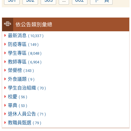
Page
Page
Page
Page
依公告類別彙總
最新消息
( 10,337 )
防疫專區
( 149 )
學生專區
( 8,048 )
教師專區
( 6,904 )
榮譽榜
( 343 )
外食議題
( 9 )
學生自治組織
( 70 )
校慶
( 56 )
畢典
( 53 )
退休人員公告
( 71 )
教職員甄選
( 79 )