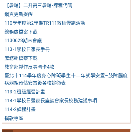
【暑輔】二升高三暑輔-課程代碼
網頁更新提醒
110學年度第2學期TR111教師慢跑活動
總務處檔案下載
1130628期末會議
113-1學校日家長手冊
庶務組檔案下載
教育部製作反毒圖卡4款
臺北市114學年度身心障礙學生十二年就學安置~肢障腦麻
病弱組預估安置後各校餘額表
113-2班級經營計畫
114-1學校日暨家長座談會家長校務建議事項
114-2課程計畫
捐款專區