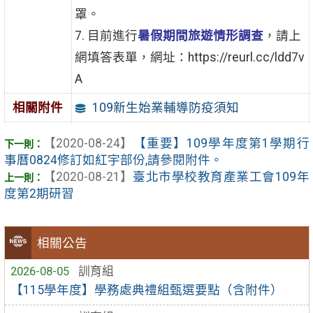
罩。
7. 目前進行
暑假期間旅遊情形調查
，請上
網填答表單，網址：https://reurl.cc/ldd7v
A
109新生始業輔導防疫須知
相關附件
【2020-08-24】
【重要】109學年度第1學期行
事曆0824修訂如紅宇部份,請參閱附件。
【2020-08-21】
臺北市學校教育產業工會109年
度第2期研習
相關公告
2026-08-05
訓育組
【115學年度】學務處典禮組甄選要點（含附件）