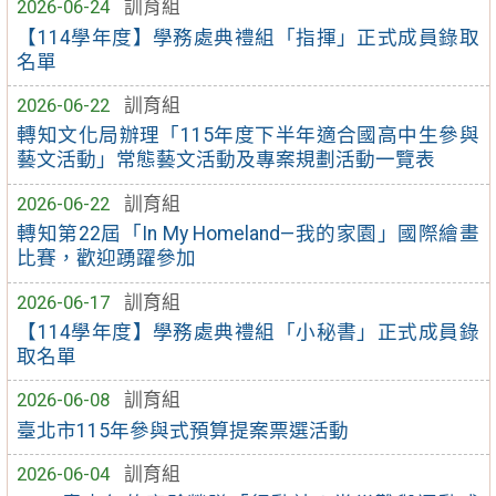
2026-06-24
訓育組
【114學年度】學務處典禮組「指揮」正式成員錄取
名單
2026-06-22
訓育組
轉知文化局辦理「115年度下半年適合國高中生參與
藝文活動」常態藝文活動及專案規劃活動一覽表
2026-06-22
訓育組
轉知第22屆「In My Homeland—我的家園」國際繪畫
比賽，歡迎踴躍參加
2026-06-17
訓育組
【114學年度】學務處典禮組「小秘書」正式成員錄
取名單
2026-06-08
訓育組
臺北市115年參與式預算提案票選活動
2026-06-04
訓育組