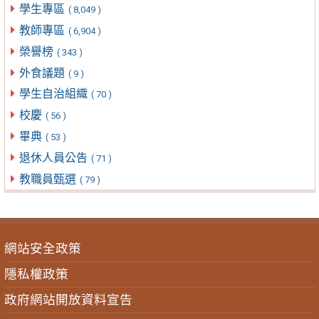
學生專區
( 8,049 )
教師專區
( 6,904 )
榮譽榜
( 343 )
外食議題
( 9 )
學生自治組織
( 70 )
校慶
( 56 )
畢典
( 53 )
退休人員公告
( 71 )
教職員甄選
( 79 )
網站安全政策
隱私權政策
政府網站開放資料宣告