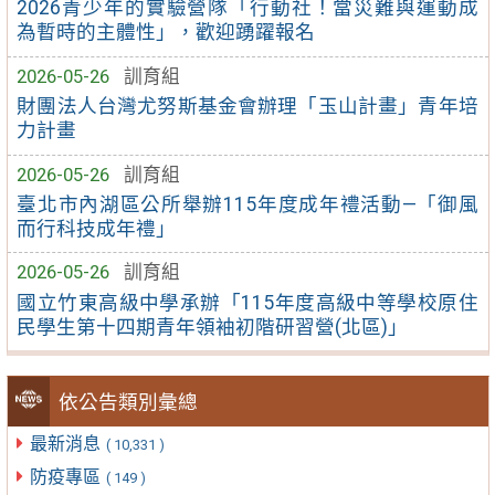
2026青少年的實驗營隊「行動社！當災難與運動成
為暫時的主體性」，歡迎踴躍報名
2026-05-26
訓育組
財團法人台灣尤努斯基金會辦理「玉山計畫」青年培
力計畫
2026-05-26
訓育組
臺北市內湖區公所舉辦115年度成年禮活動—「御風
而行科技成年禮」
2026-05-26
訓育組
國立竹東高級中學承辦「115年度高級中等學校原住
民學生第十四期青年領袖初階研習營(北區)」
依公告類別彙總
最新消息
( 10,331 )
防疫專區
( 149 )