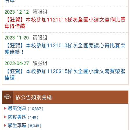
名單
2023-12-12
讀服組
【狂賀】本校參加1121015梯次全國小論文寫作比賽
奪得佳績
2023-11-20
讀服組
【狂賀】本校參加1121010梯次全國閱讀心得比賽榮
獲佳績！
2023-04-27
讀服組
【狂賀】本校參加1120315梯次全國小論文競賽榮獲
佳績
依公告類別彙總
最新消息
( 10,337 )
防疫專區
( 149 )
學生專區
( 8,048 )