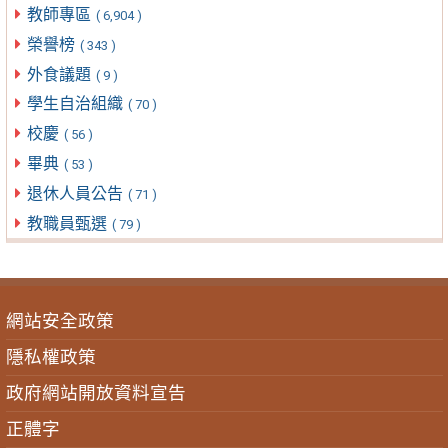
教師專區
( 6,904 )
榮譽榜
( 343 )
外食議題
( 9 )
學生自治組織
( 70 )
校慶
( 56 )
畢典
( 53 )
退休人員公告
( 71 )
教職員甄選
( 79 )
網站安全政策
隱私權政策
政府網站開放資料宣告
正體字