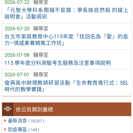
2026-07-22
輔導室
「元智大學科系開箱不盲選：學長姊自然組 的線上
說明會」活動資訊
2026-07-20
輔導室
台北市家庭教育中心115年度「找回名為『愛』的能
力—情感素養精進工作坊」
2026-07-08
輔導室
115 學年度分科測驗考生服務及注意事項說明
2026-07-01
輔導室
復興高中辦理教師研習活動「生命教育進行式：SEL
時代的教學實踐」
依公告類別彙總
最新消息
( 10,337 )
防疫專區
( 149 )