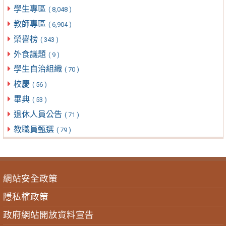
學生專區
( 8,048 )
教師專區
( 6,904 )
榮譽榜
( 343 )
外食議題
( 9 )
學生自治組織
( 70 )
校慶
( 56 )
畢典
( 53 )
退休人員公告
( 71 )
教職員甄選
( 79 )
網站安全政策
隱私權政策
政府網站開放資料宣告