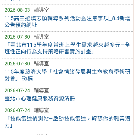
2026-08-03
輔導室
115高三選填志願輔導系列活動暨注意事項_8.4新增
公告預約網址
2026-07-30
輔導室
「臺北市115學年度當班上學生需求越來越多元—全
班性正向行為支持策略研習實施計畫」
2026-07-30
輔導室
115年度慈濟大學「社會情緒發展與生命教育學術研
討會」 徵稿
2026-07-24
輔導室
臺北市心理健康服務資源清冊
2026-07-24
輔導室
「技能雷達偵測站—啟動技能雷達，解碼你的職業潛
力」