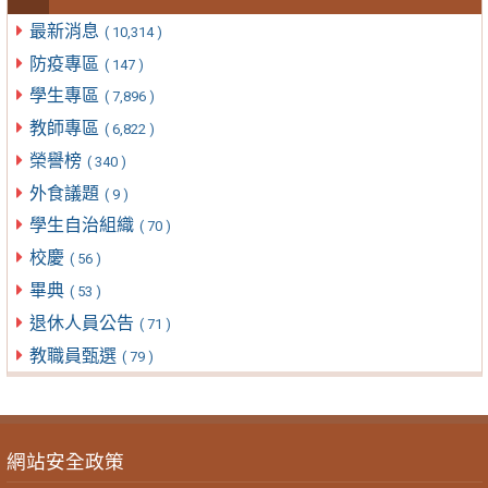
最新消息
( 10,314 )
防疫專區
( 147 )
學生專區
( 7,896 )
教師專區
( 6,822 )
榮譽榜
( 340 )
外食議題
( 9 )
學生自治組織
( 70 )
校慶
( 56 )
畢典
( 53 )
退休人員公告
( 71 )
教職員甄選
( 79 )
網站安全政策