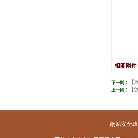
相關附件
【2
【2
網站安全政