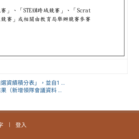
資績積分表」，並自1 ...
（新增領隊會議資料 ...
字
登入