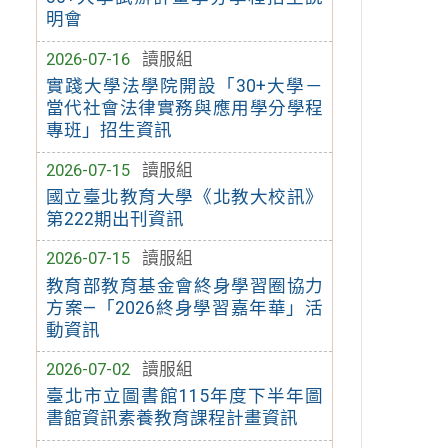
明會
2026-07-16
讀服組
實踐大學法學院開設「30+大學－
當代社會法律實務與應用學分學程
專班」招生資訊
2026-07-15
讀服組
國立臺北教育大學《北教大校訊》
第222期出刊資訊
2026-07-15
讀服組
教育部教育基金會終身學習圈協力
方案—「2026終身學習嘉年華」活
動資訊
2026-07-02
讀服組
臺北市立圖書館115年度下半年圖
書館資訊素養教育課程計畫資訊