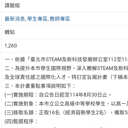
讀服組
最新消息
,
學生專區
,
教師專區
轉知
1,260
一、依據「臺北市STEAM及新科技發展辦公室112至1
二、為提升本市學生國際視野，深入瞭解STEAM及新
及全球責任感之國際化人才，特訂定旨揭計畫（下稱本
三、本計畫重點事項說明如下：
(一)實施期程：自公告日起至114年8月30日止。
(二)實施對象：本市立公立高級中等學校學生，以高
(三)錄取名額：正取16名（經濟弱勢學生2名），備取
(四)甄選程序：