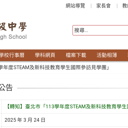
網站導覽
家長會
教
學校行事曆
學科網頁
檔案下載
活動相簿
學年度STEAM及新科技教育學生國際參訪見學團」
公告
【轉知】臺北市「113學年度STEAM及新科技教育學
2025 年 3 月 24 日