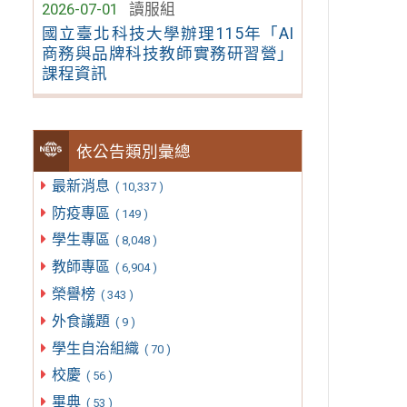
2026-07-01
讀服組
國立臺北科技大學辦理115年「AI
商務與品牌科技教師實務研習營」
課程資訊
依公告類別彙總
最新消息
( 10,337 )
防疫專區
( 149 )
學生專區
( 8,048 )
教師專區
( 6,904 )
榮譽榜
( 343 )
外食議題
( 9 )
學生自治組織
( 70 )
校慶
( 56 )
畢典
( 53 )