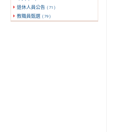
退休人員公告
( 71 )
教職員甄選
( 79 )