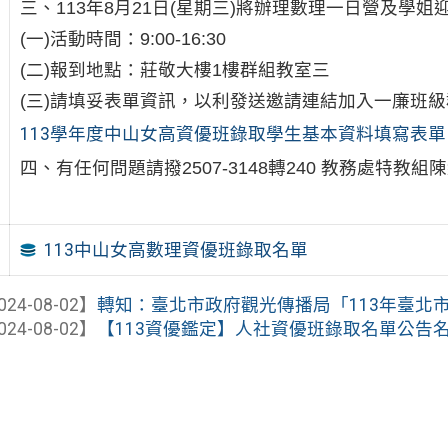
三、113年8月21日(星期三)將辦理數理一日營及學
(一)活動時間：9:00-16:30
(二)報到地點：莊敬大樓1樓群組教室三
(三)請填妥表單資訊，以利發送邀請連結加入一廉班
113學年度中山女高資優班錄取學生基本資料填寫表單
四、有任何問題請撥2507-3148轉240 教務處特教組
113中山女高數理資優班錄取名單
024-08-02】
轉知：臺北市政府觀光傳播局「113年臺北市交
024-08-02】
【113資優鑑定】人社資優班錄取名單公告