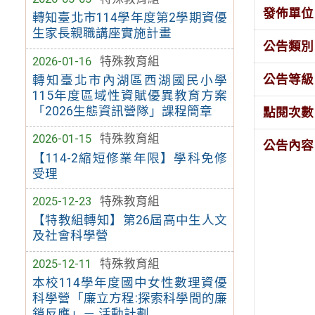
發佈單位
轉知臺北市114學年度第2學期資優
生家長親職講座實施計畫
公告類別
2026-01-16
特殊教育組
公告等級
轉知臺北市內湖區西湖國民小學
115年度區域性資賦優異教育方案
「2026生態資訊營隊」課程簡章
點閱次數
2026-01-15
特殊教育組
公告內容
【114-2縮短修業年限】學科免修
受理
2025-12-23
特殊教育組
【特教組轉知】第26屆高中生人文
及社會科學營
2025-12-11
特殊教育組
本校114學年度國中女性數理資優
科學營「廉立方程:探索科學間的廉
鎖反應」－ 活動計劃