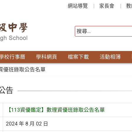
網站導覽
家長會
教
學校行事曆
學科網頁
檔案下載
活動相簿
理資優班錄取公告名單
公告
【113資優鑑定】數理資優班錄取公告名單
2024 年 8 月 02 日