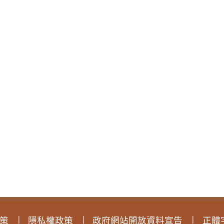
策
隱私權政策
政府網站開放資料宣告
正體