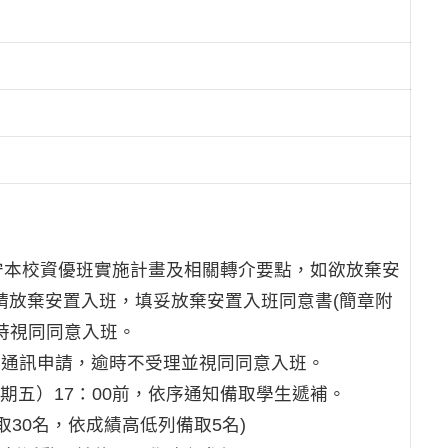
守本校資優班實施計畫及相關轉介要點，如欲放棄安
前申請放棄安置入班，填妥放棄安置入班同意書(簡章附
時視同同意入班。
通訊申請，逾時不受理並視同同意入班。
期五）17：00前，依序通知備取學生遞補。
30名，依成績高低列備取5名)