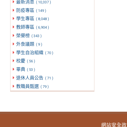
最新消息
( 10,337 )
防疫專區
( 149 )
學生專區
( 8,048 )
教師專區
( 6,904 )
榮譽榜
( 343 )
外食議題
( 9 )
學生自治組織
( 70 )
校慶
( 56 )
畢典
( 53 )
退休人員公告
( 71 )
教職員甄選
( 79 )
網站安全政