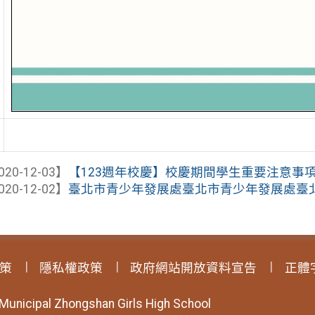
020-12-03】
【123週年校慶】校慶期間學生重要注意事
020-12-02】
臺北市青少年發展處臺北市青少年發展處臺北市
策
隱私權政策
政府網站開放資料宣告
正體
 Municipal Zhongshan Girls High School