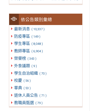
依公告類別彙總
最新消息
( 10,337 )
防疫專區
( 149 )
學生專區
( 8,048 )
教師專區
( 6,904 )
榮譽榜
( 343 )
外食議題
( 9 )
學生自治組織
( 70 )
校慶
( 56 )
畢典
( 53 )
退休人員公告
( 71 )
教職員甄選
( 79 )