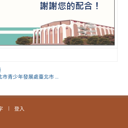
項
青少年發展處臺北市 ...
字
登入