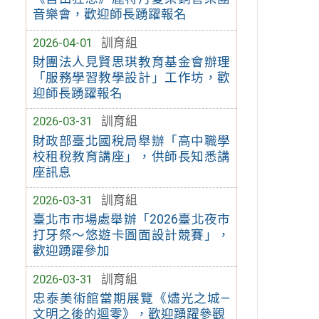
音樂會，歡迎師長踴躍報名
2026-04-01
訓育組
財團法人見賢思琪教育基金會辦理
「服務學習教學設計」工作坊，歡
迎師長踴躍報名
2026-03-31
訓育組
財政部臺北國稅局舉辦「高中職學
校租稅教育講座」，供師長知悉講
座訊息
2026-03-31
訓育組
臺北市市場處舉辦「2026臺北夜市
打牙祭～悠遊卡圖面設計競賽」，
歡迎踴躍參加
2026-03-31
訓育組
忠泰美術館當期展覽《燼光之城—
文明之後的迴零》，歡迎踴躍參觀