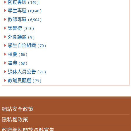
防疫專區
( 149 )
學生專區
( 8,048 )
教師專區
( 6,904 )
榮譽榜
( 343 )
外食議題
( 9 )
學生自治組織
( 70 )
校慶
( 56 )
畢典
( 53 )
退休人員公告
( 71 )
教職員甄選
( 79 )
網站安全政策
隱私權政策
政府網站開放資料宣告