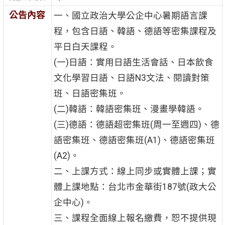
公告內容
一、國立政治大學公企中心暑期語言課
程，包含日語、韓語、德語等密集課程及
平日白天課程。
(一)日語：實用日語生活會話、日本飲食
文化學習日語、日語N3文法、閱讀對策
班、日語密集班。
(二)韓語：韓語密集班、漫畫學韓語。
(三)德語：德語超密集班(周一至週四)、德
語密集班、德語密集班(A1)、德語密集班
(A2)。
二、上課方式：線上同步或實體上課；實
體上課地點：台北市金華街187號(政大公
企中心)。
三、課程全面線上報名繳費，恕不提供現