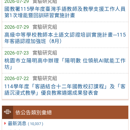
2026-07-29
實驗研究組
國教署115學年度臺灣手語教師及教學支援工作人員
第1次增能暨回訓研習實施計畫
2026-07-29
實驗研究組
高級中等學校教師本土語文認證培訓實施計畫─115
年客語認證加強班（8月）
2026-07-23
實驗研究組
桃園市立陽明高中辦理「陽明數 位領航AI賦能工作
坊」
2026-07-22
實驗研究組
114學年度「客語結合十二年國教校訂課程」及「客
語沉浸式教學」優良教案遴選成果發表會
依公告類別彙總
最新消息
( 10,337 )